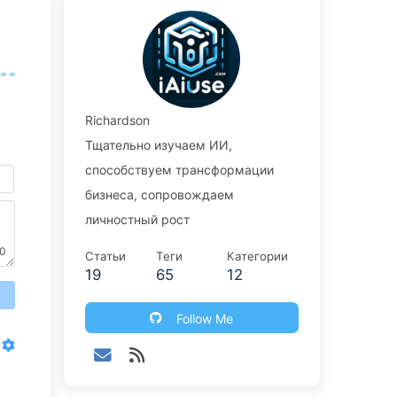
Richardson
Тщательно изучаем ИИ,
способствуем трансформации
бизнеса, сопровождаем
личностный рост
0
Статьи
Теги
Категории
19
65
12
送
Follow Me