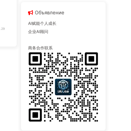
Объявление
AI赋能个人成长
.29
企业AI顾问
商务合作联系