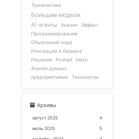
Технические
Большие модели
AI-агенты
Анализ
Эффект
Программирование
Объяснение кода
Инновации в бизнесе
Решения
Prompt
Hexo
Анализ данных
предприятиями
Технологии
Архивы
август 2025
4
июль 2025
5
сентябрь 2024
2