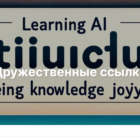
Поиск
Главная
Архивы
Дружественные ссылк