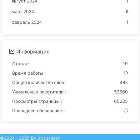
август 2024
1
март 2024
6
февраль 2024
1
Информация
Статья :
19
Время работы :
Общее количество слов :
48k
Уникальные посетители :
52560
Просмотры страницы :
65235
Последнее обновление :
©2024 - 2025 By Richardson