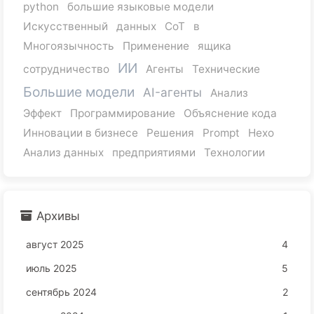
python
большие языковые модели
Искусственный
данных
CoT
в
Многоязычность
Применение
ящика
ИИ
сотрудничество
Агенты
Технические
Большие модели
AI-агенты
Анализ
Эффект
Программирование
Объяснение кода
Инновации в бизнесе
Решения
Prompt
Hexo
Анализ данных
предприятиями
Технологии
Архивы
август 2025
4
июль 2025
5
сентябрь 2024
2