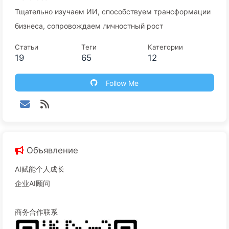
Тщательно изучаем ИИ, способствуем трансформации
бизнеса, сопровождаем личностный рост
Статьи
Теги
Категории
19
65
12
Follow Me
Объявление
AI赋能个人成长
企业AI顾问
商务合作联系