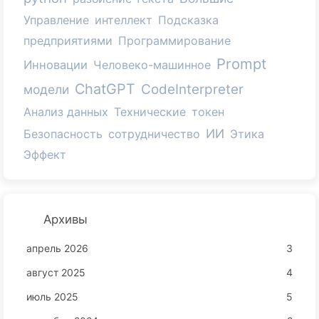
Управление
интеллект
Подсказка
предприятиями
Программирование
Prompt
Инновации
Человеко-машинное
ChatGPT
CodeInterpreter
модели
Анализ данных
Технические
токен
ИИ
Безопасность
сотрудничество
Этика
Эффект
Архивы
апрель 2026
3
август 2025
4
июль 2025
5