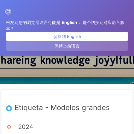
O Caminho para a Transformação com IA
🌐
检测到您的浏览器语言可能是
English
， 是否切换到对应语言版
本？
切换到 English
Modelos grandes
保持当前语言
Etiqueta - Modelos grandes
2024