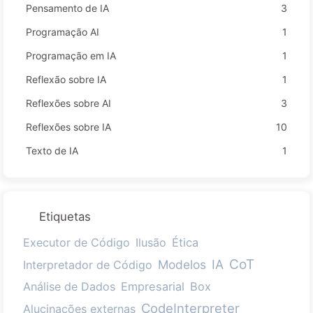
Pensamento de IA
3
Programação AI
1
Programação em IA
1
Reflexão sobre IA
1
Reflexões sobre AI
3
Reflexões sobre IA
10
Texto de IA
1
Etiquetas
Executor de Código
Ilusão
Ética
CoT
Modelos
IA
Interpretador de Código
Análise de Dados
Empresarial
Box
CodeInterpreter
Alucinações externas