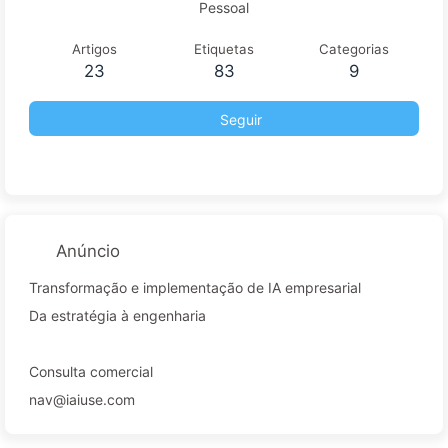
Pessoal
Artigos
Etiquetas
Categorias
23
83
9
Seguir
Anúncio
Transformação e implementação de IA empresarial
Da estratégia à engenharia
Consulta comercial
nav@iaiuse.com