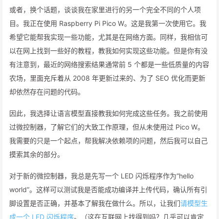
或者，换个话题，谈谈我在家里进行的另一个完全不同的个人项
目。我正在使用 Raspberry Pi Pico W。这是我第一次使用它。我
希望它能帮我实现一些功能，尤其是在网络方面。同样，我相信可
以在网上找到一些好的教程，教我如何实现这些功能。但是你有没
有注意到，最近的网络搜索结果通常前 5 个都是一些低质量的内容
农场，里面充斥着从 2008 年更新过来的、为了 SEO 优化而更新
却依然存在问题的代码。
因此，我选择让语言模型直接教我如何完成这些任务。我之前使用
过微控制器，了解它们的大致工作原理，但从未使用过 Pico W。
我需要的只是一个起点，帮我解决依赖项的问题，然后我可以自己
摸索其余的部分。
对于新的微控制器，我总是先写一个 LED 闪烁程序作为“hello
world”。这样可以测试我是否能成功编译并上传代码，确认所有引
脚设置是否正确，并基本了解我在做什么。所以，让我们
请模型生
成一个 LED 闪烁程序
。（这在互联网上找得到吗？几乎可以肯定