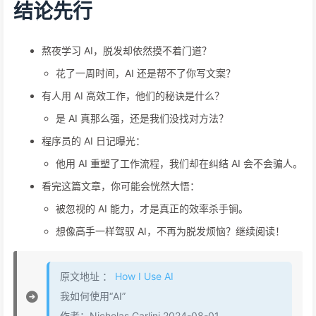
结论先行
熬夜学习 AI，脱发却依然摸不着门道？
花了一周时间，AI 还是帮不了你写文案？
有人用 AI 高效工作，他们的秘诀是什么？
是 AI 真那么强，还是我们没找对方法？
程序员的 AI 日记曝光：
他用 AI 重塑了工作流程，我们却在纠结 AI 会不会骗人。
看完这篇文章，你可能会恍然大悟：
被忽视的 AI 能力，才是真正的效率杀手锏。
想像高手一样驾驭 AI，不再为脱发烦恼？继续阅读！
原文地址 ：
How I Use AI
我如何使用“AI”
作者：Nicholas Carlini 2024-08-01