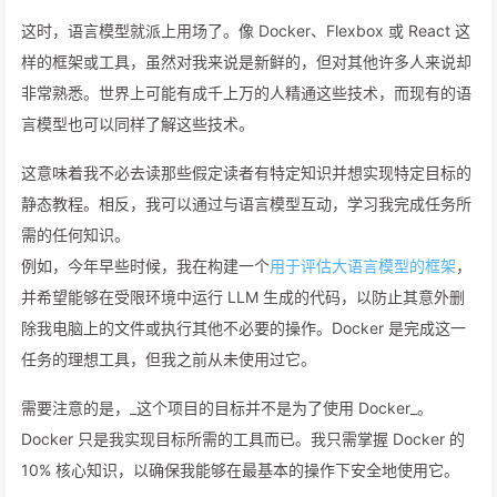
这时，语言模型就派上用场了。像 Docker、Flexbox 或 React 这
样的框架或工具，虽然对我来说是新鲜的，但对其他许多人来说却
非常熟悉。世界上可能有成千上万的人精通这些技术，而现有的语
言模型也可以同样了解这些技术。
这意味着我不必去读那些假定读者有特定知识并想实现特定目标的
静态教程。相反，我可以通过与语言模型互动，学习我完成任务所
需的任何知识。
例如，今年早些时候，我在构建一个
用于评估大语言模型的框架
，
并希望能够在受限环境中运行 LLM 生成的代码，以防止其意外删
除我电脑上的文件或执行其他不必要的操作。Docker 是完成这一
任务的理想工具，但我之前从未使用过它。
需要注意的是，_这个项目的目标并不是为了使用 Docker_。
Docker 只是我实现目标所需的工具而已。我只需掌握 Docker 的
10% 核心知识，以确保我能够在最基本的操作下安全地使用它。