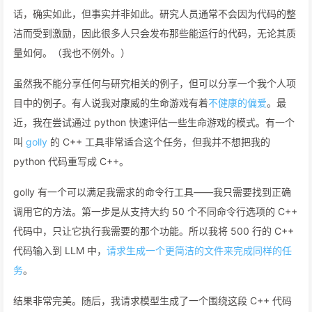
话，确实如此，但事实并非如此。研究人员通常不会因为代码的整
洁而受到激励，因此很多人只会发布那些能运行的代码，无论其质
量如何。（我也不例外。）
虽然我不能分享任何与研究相关的例子，但可以分享一个我个人项
目中的例子。有人说我对康威的生命游戏有着
不健康的偏爱
。最
近，我在尝试通过 python 快速评估一些生命游戏的模式。有一个
叫
golly
的 C++ 工具非常适合这个任务，但我并不想把我的
python 代码重写成 C++。
golly 有一个可以满足我需求的命令行工具——我只需要找到正确
调用它的方法。第一步是从支持大约 50 个不同命令行选项的 C++
代码中，只让它执行我需要的那个功能。所以我将 500 行的 C++
代码输入到 LLM 中，
请求生成一个更简洁的文件来完成同样的任
务
。
结果非常完美。随后，我请求模型生成了一个围绕这段 C++ 代码