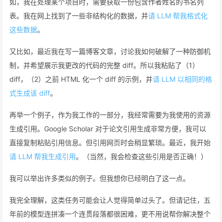
如，我在处理某个项目时，需要获取一份包含作者姓名的书名列
表。我在网上找到了一些非结构化的数据，并
请 LLM 帮我格式化
这些数据
。
又比如，最近我在写一篇博客文章，讨论我如何破解了一种防御机
制，并希望展示我更改的代码的完整 diff。所以我粘贴了（1）
diff，（2）之前 HTML 化一个 diff 的示例，并
请 LLM 以相同的格
式生成该 diff
。
再举一个例子，作为我工作的一部分，我经常需要为我使用的资源
生成引用。Google Scholar 对于论文引用生成非常方便，我可以
直接复制粘贴引用信息。但引用网页时会稍显繁琐。最近，我开始
请 LLM 帮我生成引用
。（当然，我会检查这些引用是否正确！）
我可以举出许多类似的例子。但我想你已经明白了这一点。
我完全理解，这类任务可能会让人觉得简单过头了。但请记住，五
年前的模型连拼凑一个连贯段落都很困难，更不用说帮你解决整个