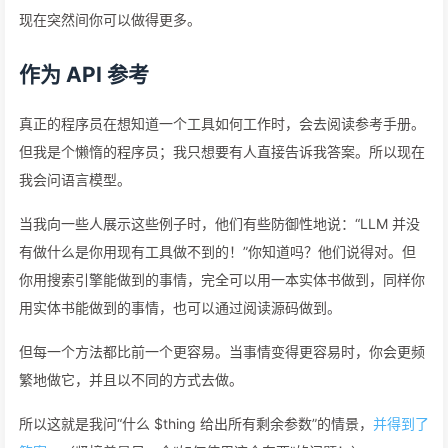
现在突然间你可以做得更多。
作为 API 参考
真正的程序员在想知道一个工具如何工作时，会去阅读参考手册。
但我是个懒惰的程序员；我只想要有人直接告诉我答案。所以现在
我会问语言模型。
当我向一些人展示这些例子时，他们有些防御性地说：“LLM 并没
有做什么是你用现有工具做不到的！”你知道吗？他们说得对。但
你用搜索引擎能做到的事情，完全可以用一本实体书做到，同样你
用实体书能做到的事情，也可以通过阅读源码做到。
但每一个方法都比前一个更容易。当事情变得更容易时，你会更频
繁地做它，并且以不同的方式去做。
所以这就是我问“什么 $thing 给出所有剩余参数”的情景，
并得到了