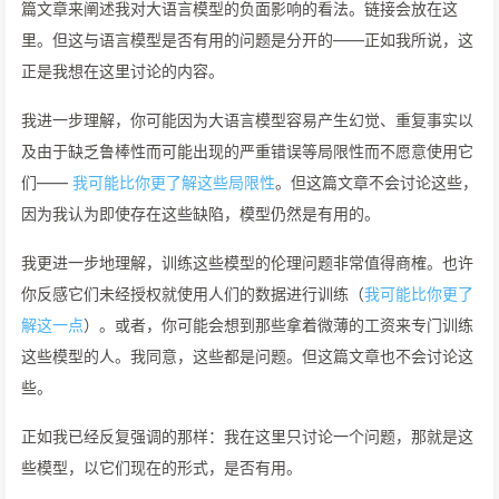
篇文章来阐述我对大语言模型的负面影响的看法。链接会放在这
里。但这与语言模型是否有用的问题是分开的——正如我所说，这
正是我想在这里讨论的内容。
我进一步理解，你可能因为大语言模型容易产生幻觉、重复事实以
及由于缺乏鲁棒性而可能出现的严重错误等局限性而不愿意使用它
们——
我可能比你更了解这些局限性
。但这篇文章不会讨论这些，
因为我认为即使存在这些缺陷，模型仍然是有用的。
我更进一步地理解，训练这些模型的伦理问题非常值得商榷。也许
你反感它们未经授权就使用人们的数据进行训练（
我可能比你更了
解这一点
）。或者，你可能会想到那些拿着微薄的工资来专门训练
这些模型的人。我同意，这些都是问题。但这篇文章也不会讨论这
些。
正如我已经反复强调的那样：我在这里只讨论一个问题，那就是这
些模型，以它们现在的形式，是否有用。