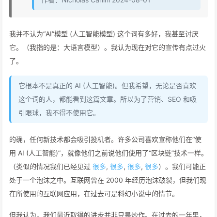
我并不认为“AI”模型 (人工智能模型) 这个词有多好，我甚至讨厌
它。（我指的是：大语言模型）。我认为现在对它的宣传有点过火
了。
它根本不是真正的 AI (人工智能)。但我希望，无论是否喜欢
这个词的人，都能看到这篇文章。所以为了营销、SEO 和吸
引眼球，我不得不使用它。
的确，任何新技术都会吸引投机者。许多公司喜欢宣称他们在“使
用 AI (人工智能)”，就像他们之前说他们使用了“区块链”技术一样。
（类似的情况我们已经见过
很多
,
很多
,
很多
,
很多
）。我们可能正
处于一个泡沫之中。互联网曾在 2000 年经历泡沫破裂，但我们现
在所使用的互联网应用，在过去可是科幻小说中的情节。
但我认为，我们最近取得的进步并非只是炒作。在过去的一年里，