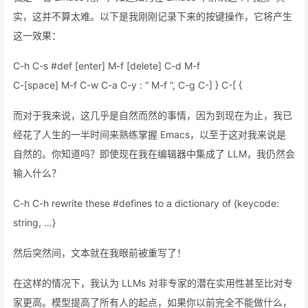
实，这并不算太难。以下是我刚刚记录下来的按键操作，它将产生
这一效果：
C-h C-s #def [enter] M-f [delete] C-d M-f
C-[space] M-f C-w C-a C-y : “ M-f “, C-g C-] } C-[ {
而对于我来说，这几乎是自然而然的事情，因为到现在为止，我已
经花了人生的一半时间来熟练掌握 Emacs，以至于这对我来说是
自然的。你知道吗？即使现在我在编辑器中集成了 LLM，我仍然会
输入什么？
C-h C-h rewrite these #defines to a dictionary of {keycode:
string, …}
然后突然间，文本就在我眼前被重写了！
在这样的情况下，我认为 LLMs 对非专家的潜在实用性甚至比对专
家更高。模型提高了所有人的起点，如果你以前完全不能做什么，