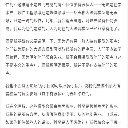
性呢？这难道不是显而易见的吗？但似乎有很多人——无论是在学
术界、软件工程领域还是媒体领域——都声称大语言模型毫无贡
献，只是一时的炒作，几年后就会销声匿迹，对世界没有任何影
响。我认为他们是错的，因为现在的大语言模型已经非常有用了。
但是我觉得有必要说明一下，因为还有另一群人持有相反的观点：
他们认为现在的大语言模型可以取代所有的程序员，人们不应该学
习编程，因为明年他们都会失业。我不会直接反驳他们的观点（这
不是本文的重点），但我想明确表示，我并不是在支持他们的观
点。
我也不会试图论证“为了目的可以不择手段”，说我们应该不顾大语
言模型的负面影响（其中有很多）而去训练它们。
我完全理解，这些模型会带来负面影响，甚至是极其负面的影响。
我指的是所有方面，从虚假信息到滥用，从监控到失业。（或者，
如果你相信某些人的说法，甚至是人类灭绝？）我很快会专门写一