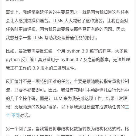
事实上，我经常拖延任务的主要原因之一就是因为我知道这些任务
会让人感到烦躁和痛苦。LLMs 大大减轻了这种痛苦，让我在面对
任务时更加轻松，因为我只需要解决那些真正有趣的问题。因此，
我想分享一些 LLMs 帮助我处理普通任务的例子。
比如，最近我需要反汇编一个用 python 3.9 编写的程序。大多数
python 反汇编工具只适用于 python 3.7 及之前的版本，无法处理
我正在工作的 3.9 版本的二进制文件。
反汇编并不是一项特别困难的任务，主要是跟随跳转指令重构控制
流，只要不犯错即可。因此，我没有花时间手动翻译几百行代码中
的几千个操作码，而是让 LLM 来为我完成这项工作。结果非常理
想！比我预想的效果好得多。以下是我通过模型完成这项任务的
三
个
不同
对话。
另一个例子是，当我需要将非结构化数据转换为结构化格式时。比