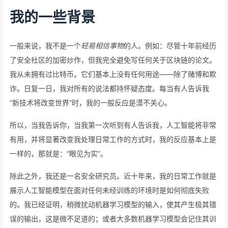
我的一些背景
一般来说，我不是一个
轻易相信事物
的人。例如：尽管十年前经历
了安全社区的加密炒作，但我完全避免写任何关于区块链的论文。
我从未拥有过比特币。它们基本上没有任何用途——除了赌博和欺
诈。日复一日，我对所有的说法都持怀疑态度。每当有人告诉我
“新技术将改变世界”时，我的一般反应是漠不关心。
所以，当我告诉你，当我第一次听到有人告诉我，人工智能将非常
有用，并将显著改变我处理日常工作的方式时，我的反应基本上是
一样的，那就是：“眼见为实”。
除此之外，我还是一名安全研究员。近十年来，我的日常工作就是
展示人工智能模型在面对任何未经训练的环境时是如何彻底失败
的。我已经证明，稍微扰动机器学习模型的输入，使其产生极其错
误的输出，这是微不足道的；或者大多数机器学习模型会记住其训