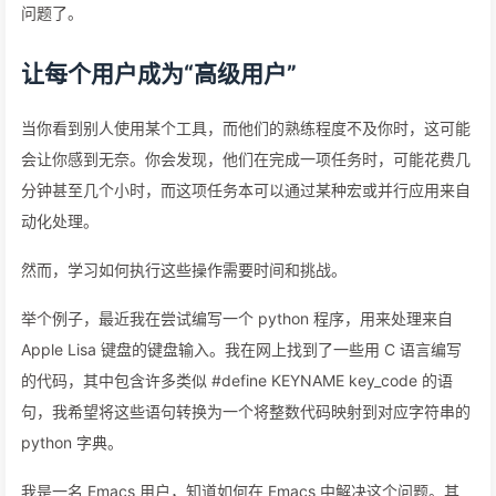
问题了。
让每个用户成为“高级用户”
当你看到别人使用某个工具，而他们的熟练程度不及你时，这可能
会让你感到无奈。你会发现，他们在完成一项任务时，可能花费几
分钟甚至几个小时，而这项任务本可以通过某种宏或并行应用来自
动化处理。
然而，学习如何执行这些操作需要时间和挑战。
举个例子，最近我在尝试编写一个 python 程序，用来处理来自
Apple Lisa 键盘的键盘输入。我在网上找到了一些用 C 语言编写
的代码，其中包含许多类似 #define KEYNAME key_code 的语
句，我希望将这些语句转换为一个将整数代码映射到对应字符串的
python 字典。
我是一名 Emacs 用户，知道如何在 Emacs 中解决这个问题。其