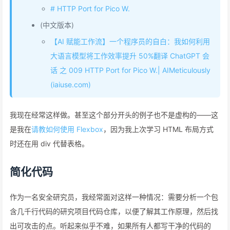
# HTTP Port for Pico W.
(中文版本)
【AI 赋能工作流】一个程序员的自白：我如何利用
大语言模型将工作效率提升 50%翻译 ChatGPT 会
话 之 009 HTTP Port for Pico W.| AIMeticulously
(iaiuse.com)
我现在经常这样做。甚至这个部分开头的例子也不是虚构的——这
是我在
请教如何使用 Flexbox
，因为我上次学习 HTML 布局方式
时还在用 div 代替表格。
简化代码
作为一名安全研究员，我经常面对这样一种情况：需要分析一个包
含几千行代码的研究项目代码仓库，以便了解其工作原理，然后找
出可攻击的点。听起来似乎不难，如果所有人都写干净的代码的