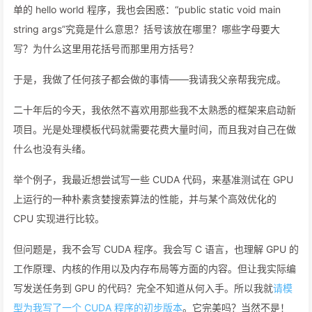
单的 hello world 程序，我也会困惑：“public static void main
string args”究竟是什么意思？括号该放在哪里？哪些字母要大
写？为什么这里用花括号而那里用方括号？
于是，我做了任何孩子都会做的事情——我请我父亲帮我完成。
二十年后的今天，我依然不喜欢用那些我不太熟悉的框架来启动新
项目。光是处理模板代码就需要花费大量时间，而且我对自己在做
什么也没有头绪。
举个例子，我最近想尝试写一些 CUDA 代码，来基准测试在 GPU
上运行的一种朴素贪婪搜索算法的性能，并与某个高效优化的
CPU 实现进行比较。
但问题是，我不会写 CUDA 程序。我会写 C 语言，也理解 GPU 的
工作原理、内核的作用以及内存布局等方面的内容。但让我实际编
写发送任务到 GPU 的代码？完全不知道从何入手。所以我就
请模
型为我写了一个 CUDA 程序的初步版本
。它完美吗？当然不是！