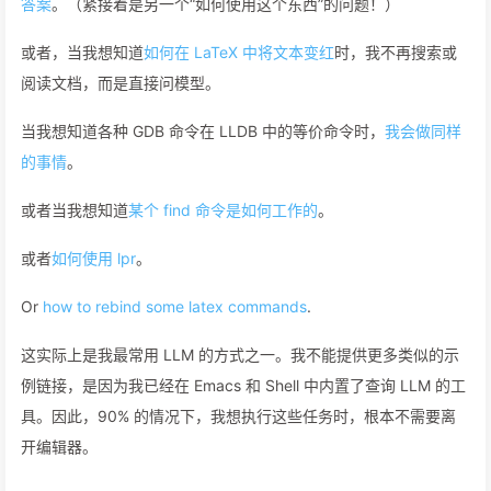
答案
。（紧接着是另一个“如何使用这个东西”的问题！）
或者，当我想知道
如何在 LaTeX 中将文本变红
时，我不再搜索或
阅读文档，而是直接问模型。
当我想知道各种 GDB 命令在 LLDB 中的等价命令时，
我会做同样
的事情
。
或者当我想知道
某个 find 命令是如何工作的
。
或者
如何使用 lpr
。
Or
how to rebind some latex commands
.
这实际上是我最常用 LLM 的方式之一。我不能提供更多类似的示
例链接，是因为我已经在 Emacs 和 Shell 中内置了查询 LLM 的工
具。因此，90% 的情况下，我想执行这些任务时，根本不需要离
开编辑器。