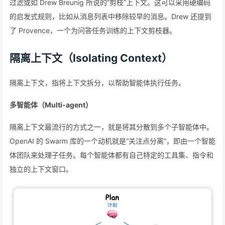
过滤或如 Drew Breunig 所说的“剪枝”上下文。这可以采用硬编码
的启发式规则，比如从消息列表中移除较早的消息。Drew 还提到
了 Provence，一个为问答任务训练的上下文剪枝器。
隔离上下文（Isolating Context）
隔离上下文，指将上下文拆分，以帮助智能体执行任务。
多智能体（Multi-agent）
隔离上下文最流行的方式之一，就是将其分散到多个子智能体中。
OpenAI 的 Swarm 库的一个动机就是“关注点分离”，即由一个智能
体团队来处理子任务。每个智能体都有自己特定的工具集、指令和
独立的上下文窗口。