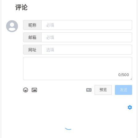
评论
昵称
邮箱
网址
0/500
预览
发送
没有评论