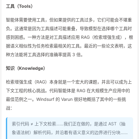
工具（Tools）
智能体需要使用工具，但如果提供的工具过多，它们可能会不堪重
负。这通常是因为工具描述可能重叠，导致模型在选择哪个工具时
感到困惑。一种方法是对工具描述应用 RAG（检索增强生成），根
据语义相似性为任务检索最相关的工具。最近的一些论文表明，这
种方法能将工具选择的准确率提高 3 倍。
知识（Knowledge）
检索增强生成（RAG）本身就是一个宏大的课题，并且可以成为上
下文工程的核心挑战。代码智能体是 RAG 在大规模生产应用中的
最佳范例之一。Windsurf 的 Varun 很好地概括了其中的一些挑
战：
索引代码 ≠ 上下文检索……我们正在做的，是通过 AST（抽
象语法树）解析代码，并沿着有语义意义的边界进行分块……