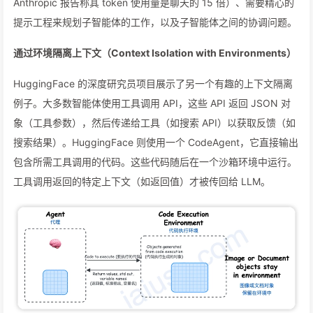
Anthropic 报告称其 token 使用量是聊天的 15 倍）、需要精心的
提示工程来规划子智能体的工作，以及子智能体之间的协调问题。
通过环境隔离上下文（Context Isolation with Environments）
HuggingFace 的深度研究员项目展示了另一个有趣的上下文隔离
例子。大多数智能体使用工具调用 API，这些 API 返回 JSON 对
象（工具参数），然后传递给工具（如搜索 API）以获取反馈（如
搜索结果）。HuggingFace 则使用一个 CodeAgent，它直接输出
包含所需工具调用的代码。这些代码随后在一个沙箱环境中运行。
工具调用返回的特定上下文（如返回值）才被传回给 LLM。