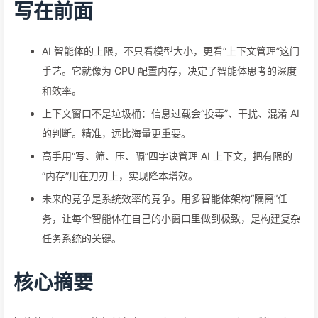
写在前面
AI 智能体的上限，不只看模型大小，更看“上下文管理”这门
手艺。它就像为 CPU 配置内存，决定了智能体思考的深度
和效率。
上下文窗口不是垃圾桶：信息过载会“投毒”、干扰、混淆 AI
的判断。精准，远比海量更重要。
高手用“写、筛、压、隔”四字诀管理 AI 上下文，把有限的
“内存”用在刀刃上，实现降本增效。
未来的竞争是系统效率的竞争。用多智能体架构“隔离”任
务，让每个智能体在自己的小窗口里做到极致，是构建复杂
任务系统的关键。
核心摘要