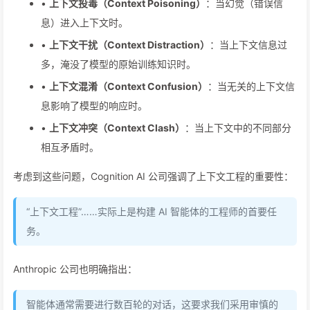
•
上下文投毒（Context Poisoning）
：当幻觉（错误信
息）进入上下文时。
•
上下文干扰（Context Distraction）
：当上下文信息过
多，淹没了模型的原始训练知识时。
•
上下文混淆（Context Confusion）
：当无关的上下文信
息影响了模型的响应时。
•
上下文冲突（Context Clash）
：当上下文中的不同部分
相互矛盾时。
考虑到这些问题，Cognition AI 公司强调了上下文工程的重要性：
“上下文工程”……实际上是构建 AI 智能体的工程师的首要任
务。
Anthropic 公司也明确指出：
智能体通常需要进行数百轮的对话，这要求我们采用审慎的