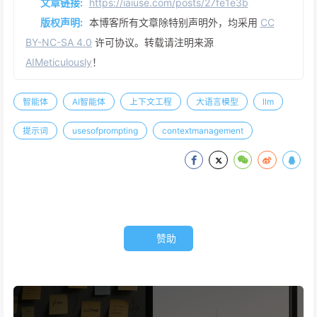
文章链接:
https://iaiuse.com/posts/27fe1e3b
版权声明:
本博客所有文章除特别声明外，均采用
CC
BY-NC-SA 4.0
许可协议。转载请注明来源
AIMeticulously
！
智能体
AI智能体
上下文工程
大语言模型
llm
提示词
usesofprompting
contextmanagement
赞助