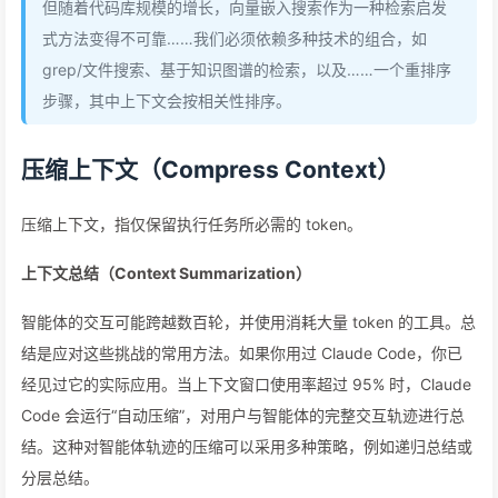
但随着代码库规模的增长，向量嵌入搜索作为一种检索启发
式方法变得不可靠……我们必须依赖多种技术的组合，如
grep/文件搜索、基于知识图谱的检索，以及……一个重排序
步骤，其中上下文会按相关性排序。
压缩上下文（Compress Context）
压缩上下文，指仅保留执行任务所必需的 token。
上下文总结（Context Summarization）
智能体的交互可能跨越数百轮，并使用消耗大量 token 的工具。总
结是应对这些挑战的常用方法。如果你用过 Claude Code，你已
经见过它的实际应用。当上下文窗口使用率超过 95% 时，Claude
Code 会运行“自动压缩”，对用户与智能体的完整交互轨迹进行总
结。这种对智能体轨迹的压缩可以采用多种策略，例如递归总结或
分层总结。