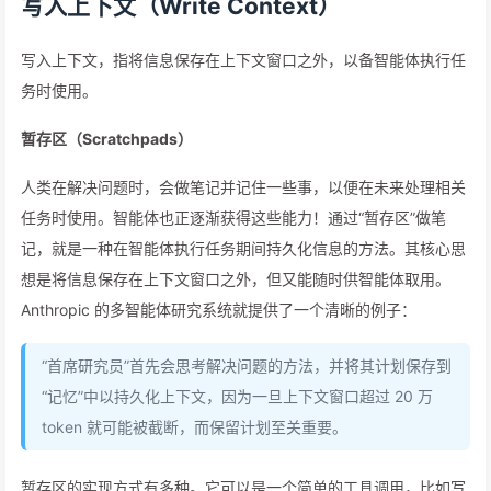
写入上下文（Write Context）
写入上下文，指将信息保存在上下文窗口之外，以备智能体执行任
务时使用。
暂存区（Scratchpads）
人类在解决问题时，会做笔记并记住一些事，以便在未来处理相关
任务时使用。智能体也正逐渐获得这些能力！通过“暂存区”做笔
记，就是一种在智能体执行任务期间持久化信息的方法。其核心思
想是将信息保存在上下文窗口之外，但又能随时供智能体取用。
Anthropic 的多智能体研究系统就提供了一个清晰的例子：
“首席研究员”首先会思考解决问题的方法，并将其计划保存到
“记忆”中以持久化上下文，因为一旦上下文窗口超过 20 万
token 就可能被截断，而保留计划至关重要。
暂存区的实现方式有多种。它可以是一个简单的工具调用，比如写