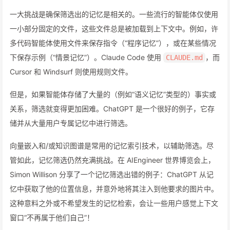
一大挑战是确保筛选出的记忆是相关的。一些流行的智能体仅使用
一小部分固定的文件，这些文件总是被加载到上下文中。例如，许
多代码智能体使用文件来保存指令（“程序记忆”），或在某些情况
下保存示例（“情景记忆”）。Claude Code 使用
，而
CLAUDE.md
Cursor 和 Windsurf 则使用规则文件。
但是，如果智能体存储了大量的（例如“语义记忆”类型的）事实或
关系，筛选就变得更加困难。ChatGPT 是一个很好的例子，它存
储并从大量用户专属记忆中进行筛选。
向量嵌入和/或知识图谱是常用的记忆索引技术，以辅助筛选。尽
管如此，记忆筛选仍然充满挑战。在 AIEngineer 世界博览会上，
Simon Willison 分享了一个记忆筛选出错的例子：ChatGPT 从记
忆中获取了他的位置信息，并意外地将其注入到他要求的图片中。
这种意料之外或不希望发生的记忆检索，会让一些用户感觉上下文
窗口“不再属于他们自己”！