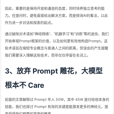
因此，重要的是保持开放和谦逊的态度，同时培养独立思考的能
力。在提问时，避免直接给出解决方案，而是探询AI的看法，以此
作为进一步对话和探索的起点。
通过破除对术语如“神经网络”、“机器学习”和“训练”等的迷信，我们
开始审视Prompt框架的价值，以及如何更有效地构造Prompt。这
些术语旨在缩短专业概念与普通人之间的距离，但误会的产生提醒
我们需要深入理解这些技术，而非仅仅停留在名词上。
3、放弃 Prompt 雕花，大模型
根本不 Care
前面的文章解释过 Prompt 年入 50W，其中 45W 是付给他本身的
技能，我们也探讨 Prompt 有效的关键是能激发更多的神经元，提
高获得我们想要的答案的概率。