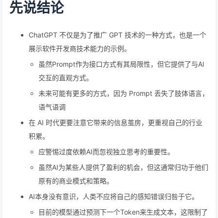
先说结论
ChatGPT 不仅是为了推广 GPT 技术的一种方式，也是一个
展示软件开发商技术能力的示例。
虽然Prompt作为接口方式有其局限性，但它提供了与AI
交互的直观方式。
未来可能有更多的方式，因为 Prompt 丢失了肢体语言，
语气语调
在 AI 时代更要注意它带来的信息茧房，更重视自己的行业
积累。
应警惕过度依赖AI而忽视独立思考的重要性。
虽然AI为某些人提供了盈利的机会，但这通常归功于他们
原有的商业模式和策略。
AI本身没有意识，人类不应将自己的感知错误归咎于它。
目前的模型通过预测下一个Token来生成文本，这限制了