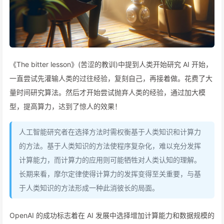
《The bitter lesson》(苦涩的教训)中提到人类开始研究 AI 开始，
一直尝试先灌输人类的过往经验，复刻自己，再接着做。花费了大
量时间研究算法。然后才开始尝试抛弃人类的经验，通过加大模
型，提高算力，达到了惊人的效果！
人工智能研究者在选择方法时需权衡基于人类知识和计算力
的方法。基于人类知识的方法使程序复杂化，难以充分发挥
计算能力，而计算力的应用则可能牺牲对人类认知的理解。
长期来看，摩尔定律使得计算力的发挥变得至关重要，与基
于人类知识的方法形成一种此消彼长的局面。
OpenAI 的成功标志着在 AI 发展中选择增加计算能力和数据规模的