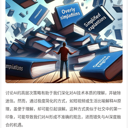
讨论AI的高层次策略有助于我们深化对AI技术本质的理解，并破除
迷信。然而，通过极度简化的方式，如短视频或生活比喻解释AI原
理，虽便于理解，却可能引起误解。这种方式类似于社交中的第一
印象，可能导致我们对AI形成不准确的观念，进而错失与AI深度融
合的机遇。