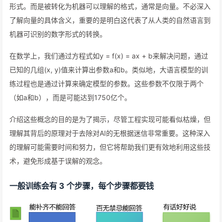
形式。而是被转化为机器可以理解的格式，通常是向量。不必深入
了解向量的具体含义，重要的是明白这代表了从人类的自然语言到
机器可识别的数字形式的转换。
在数学上，我们通过方程式如y = f(x) = ax + b来解决问题，通过
已知的几组(x, y)值来计算出参数a和b。类似地，大语言模型的训
练过程也是通过计算来确定模型的参数。这些参数不仅限于两个
（如a和b），而是可能达到1750亿个。
介绍这些概念的目的是为了揭示，尽管工程实现可能看似枯燥，但
理解其背后的原理对于去除对AI的无根据迷信非常重要。这种深入
的理解可能需要时间和努力，但它将帮助我们更有效地利用这些技
术，避免形成基于误解的观念。
一般训练会有 3 个步骤，每个步骤都要钱