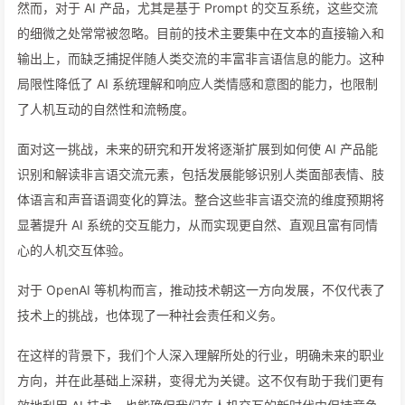
然而，对于 AI 产品，尤其是基于 Prompt 的交互系统，这些交流
的细微之处常常被忽略。目前的技术主要集中在文本的直接输入和
输出上，而缺乏捕捉伴随人类交流的丰富非言语信息的能力。这种
局限性降低了 AI 系统理解和响应人类情感和意图的能力，也限制
了人机互动的自然性和流畅度。
面对这一挑战，未来的研究和开发将逐渐扩展到如何使 AI 产品能
识别和解读非言语交流元素，包括发展能够识别人类面部表情、肢
体语言和声音语调变化的算法。整合这些非言语交流的维度预期将
显著提升 AI 系统的交互能力，从而实现更自然、直观且富有同情
心的人机交互体验。
对于 OpenAI 等机构而言，推动技术朝这一方向发展，不仅代表了
技术上的挑战，也体现了一种社会责任和义务。
在这样的背景下，我们个人深入理解所处的行业，明确未来的职业
方向，并在此基础上深耕，变得尤为关键。这不仅有助于我们更有