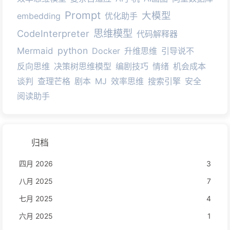
Prompt
大模型
embedding
优化助手
思维模型
CodeInterpreter
代码解释器
python
Mermaid
Docker
升维思维
引导说不
反向思维
决策树思维模型
编剧技巧
情绪
机会成本
谈判
查理芒格
剧本
MJ
效率思维
搜索引擎
安全
阅读助手
归档
四月 2026
3
八月 2025
7
七月 2025
4
六月 2025
1