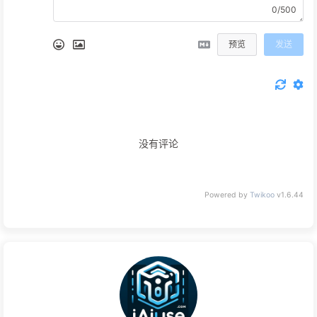
0/500
预览
发送
没有评论
Powered by
Twikoo
v1.6.44