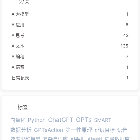
分类
AI大模型
1
AI应用
6
AI思考
42
AI文本
135
AI编程
7
AI语音
1
日常记录
1
标签
GPTs
ChatGPT
Python
向量化
SMART
数据分析
GPTsAction
第一性原理
延展目标
语音
效率思维模型
复杂自适应
AI手机
AI画图
向量数据库