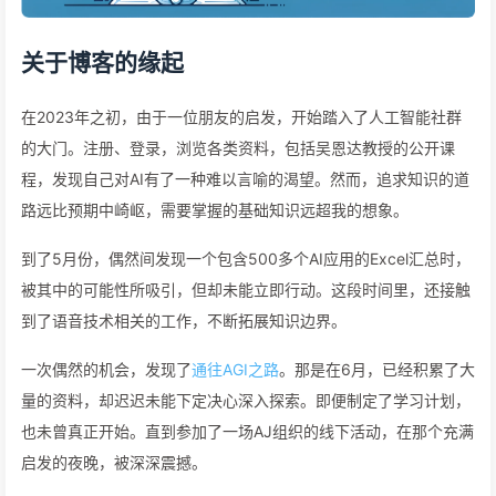
关于博客的缘起
在2023年之初，由于一位朋友的启发，开始踏入了人工智能社群
的大门。注册、登录，浏览各类资料，包括吴恩达教授的公开课
程，发现自己对AI有了一种难以言喻的渴望。然而，追求知识的道
路远比预期中崎岖，需要掌握的基础知识远超我的想象。
到了5月份，偶然间发现一个包含500多个AI应用的Excel汇总时，
被其中的可能性所吸引，但却未能立即行动。这段时间里，还接触
到了语音技术相关的工作，不断拓展知识边界。
一次偶然的机会，发现了
通往AGI之路
。那是在6月，已经积累了大
量的资料，却迟迟未能下定决心深入探索。即便制定了学习计划，
也未曾真正开始。直到参加了一场AJ组织的线下活动，在那个充满
启发的夜晚，被深深震撼。