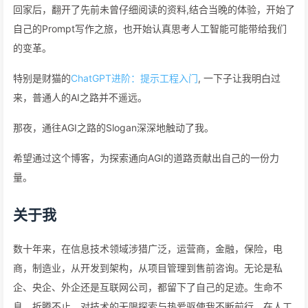
回家后，翻开了先前未曾仔细阅读的资料,结合当晚的体验，开始了
自己的Prompt写作之旅，也开始认真思考人工智能可能带给我们
的变革。
特别是财猫的
ChatGPT进阶：提示工程入门
, 一下子让我明白过
来，普通人的AI之路并不遥远。
那夜，通往AGI之路的Slogan深深地触动了我。
希望通过这个博客，为探索通向AGI的道路贡献出自己的一份力
量。
关于我
数十年来，在信息技术领域涉猎广泛，运营商，金融，保险，电
商，制造业，从开发到架构，从项目管理到售前咨询。无论是私
企、央企、外企还是互联网公司，都留下了自己的足迹。生命不
息，折腾不止，对技术的无限探索与热爱驱使我不断前行，在人工