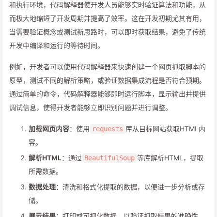
和执行环境，代码解释器使开发人员能够实时验证算法和功能，从
而极大地缩短了开发周期并提高了效率。这在开发初期尤其有用，
当需要验证概念或测试新思路时，可以即时获取结果，避免了传统
开发中编译和运行的等待时间。
例如，开发者可以使用代码解释器来快速创建一个网页抓取脚本的
原型，测试不同的解析策略，或验证数据集成流程是否符合预期。
通过简单的命令，代码解释器能够即时运行脚本，显示输出并提供
调试信息，使得开发者能够立即识别问题并进行调整。
加载网页内容
：使用
库从目标网站获取HTML内
requests
容。
解析HTML
：通过
等库解析HTML，提取
BeautifulSoup
所需数据。
数据处理
：清洗和格式化提取的数据，以便进一步分析或存
储。
展示结果
：打印或可视化数据，以验证抓取结果的准确性。