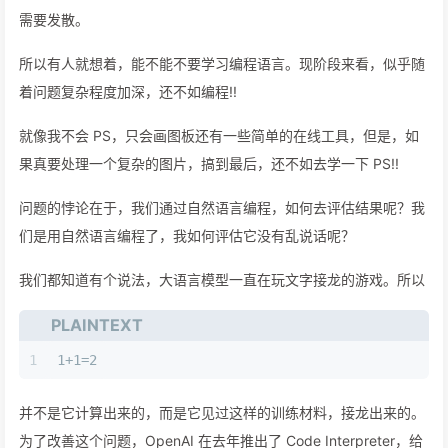
需要发散。
所以有人就想着，能不能不要学习编程语言。现阶段来看，似乎随
着问题复杂程度加深，还不如编程!!
就像我不会 PS，只会画图板还有一些简单的在线工具，但是，如
果真要处理一个复杂的图片，搞到最后，还不如去学一下 PS!!
问题的悖论在于，我们通过自然语言编程，如何去评估结果呢？我
们是用自然语言编程了，我如何评估它没有乱说话呢？
我们都知道有个说法，大语言模型一直在玩文字接龙的游戏。所以
PLAINTEXT
1
1+1=2
并不是它计算出来的，而是它见过这样的训练材料，接龙出来的。
为了改善这个问题，OpenAI 在去年推出了 Code Interpreter，给