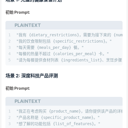
初始 Prompt:
PLAINTEXT
1
"我有 {dietary_restrictions}，需要为接下来的 {numb
2
"我的饮食限制包括 {specific_restrictions}。"
3
"每天需要 {meals_per_day} 餐。"
4
"每餐的热量不超过 {calories_per_meal} 卡。"
5
"请为每餐提供食材列表 {ingredients_list}、烹饪步骤 {co
场景 2: 深度科技产品评测
初始 Prompt:
PLAINTEXT
1
"我正在考虑购买 {product_name}，请你提供该产品的详细功能 {de
2
"产品名称是 {specific_product_name}。"
3
"想了解的功能包括 {list_of_features}。"