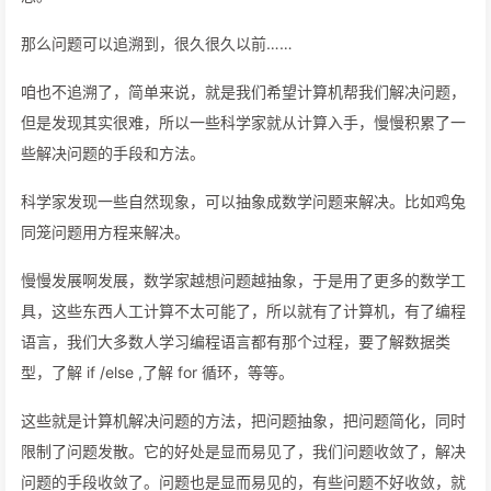
那么问题可以追溯到，很久很久以前……
咱也不追溯了，简单来说，就是我们希望计算机帮我们解决问题，
但是发现其实很难，所以一些科学家就从计算入手，慢慢积累了一
些解决问题的手段和方法。
科学家发现一些自然现象，可以抽象成数学问题来解决。比如鸡兔
同笼问题用方程来解决。
慢慢发展啊发展，数学家越想问题越抽象，于是用了更多的数学工
具，这些东西人工计算不太可能了，所以就有了计算机，有了编程
语言，我们大多数人学习编程语言都有那个过程，要了解数据类
型，了解 if /else ,了解 for 循环，等等。
这些就是计算机解决问题的方法，把问题抽象，把问题简化，同时
限制了问题发散。它的好处是显而易见了，我们问题收敛了，解决
问题的手段收敛了。问题也是显而易见的，有些问题不好收敛，就