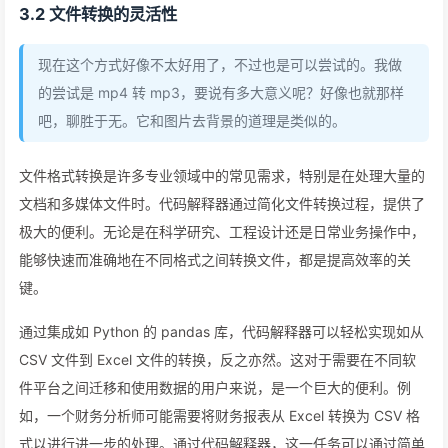
3.2 文件转换的灵活性
现在这个方式好像不太好用了，不过也是可以尝试的。我做
的尝试是 mp4 转 mp3，要说有多大意义呢？好像也就那样
吧，聊胜于无。它和图片去背景的道理是类似的。
文件格式转换是许多专业领域中的常见需求，特别是在处理大量的
文档和多媒体文件时。代码解释器通过简化文件转换过程，提供了
极大的便利。无论是在科学研究、工程设计还是日常业务操作中，
能够快速而准确地在不同格式之间转换文件，都是提高效率的关
键。
通过集成如 Python 的 pandas 库，代码解释器可以轻松实现如从
CSV 文件到 Excel 文件的转换，反之亦然。这对于需要在不同软
件平台之间迁移和使用数据的用户来说，是一个巨大的便利。例
如，一个财务分析师可能需要将财务报表从 Excel 转换为 CSV 格
式以进行进一步的处理。通过代码解释器，这一任务可以通过简单