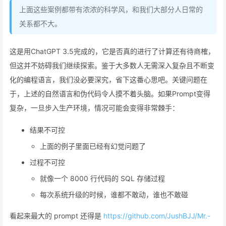
上面这些案例都带有浓浓的科学风，和我们大部分人日常的
关系都不大。
这是用ChatGPT 3.5完成的，它是否真的进行了计算还有待商榷，
但这并不妨碍我们继续探索。鉴于大多数人无需深入复杂且不断变
化的编程语言，我们没必要深究，省下这番心思吧。关键问题在
于，上述的自然语言和伪代码令人摸不着头脑。如果Prompt变得
复杂，一旦步入生产环境，情况可能会变得非常棘手：
结果不可控
上面的例子里面已经有幻觉问题了
过程不可控
就像一个 8000 行代码的 SQL 存储过程
每次系统升级的时候，谁都不敢动，谁也不敢碰
看起来最大的 prompt 还得是
https://github.com/JushBJJ/Mr.-