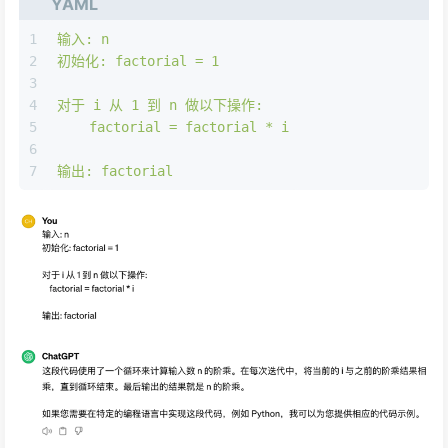
YAML
1
输入:
n
2
初始化:
factorial
=
1
3
4
对于
i
从
1
到
n
做以下操作:
5
factorial
=
factorial
*
i
6
7
输出:
factorial