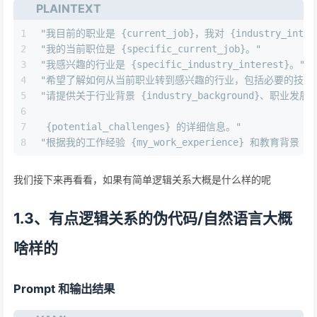
PLAINTEXT
1
"我目前的职业是 {current_job}，我对 {industry_int
2
"我的当前职位是 {specific_current_job}。"
3
"我感兴趣的行业是 {specific_industry_interest}。"
4
"希望了解如何从当前职业转到感兴趣的行业，包括必要的技能 {necessa
5
"请提供关于行业背景 {industry_background}、职业发展路
6
7
 {potential_challenges} 的详细信息。"
8
"根据我的工作经验 {my_work_experience} 和教育背景 {my_
我们接下来再看看，如果有简单逻辑关系大概是什么样的呢
1.3、有点逻辑关系的伪代码/自然语言大概
啥样的
Prompt 和输出结果