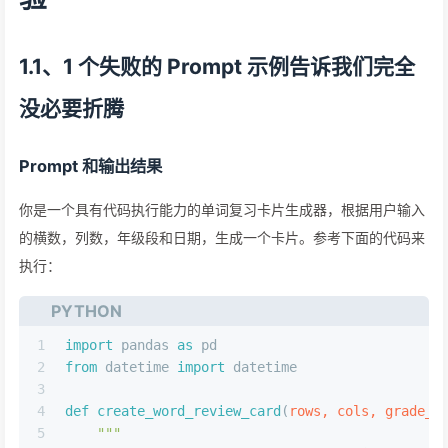
1.1、1 个失败的 Prompt 示例告诉我们完全
没必要折腾
Prompt 和输出结果
你是一个具有代码执行能力的单词复习卡片生成器，根据用户输入
的横数，列数，年级段和日期，生成一个卡片。参考下面的代码来
执行：
PYTHON
1
import
 pandas 
as
 pd
2
from
 datetime 
import
 datetime
3
4
def
create_word_review_card
(
rows, cols, grade_l
5
"""