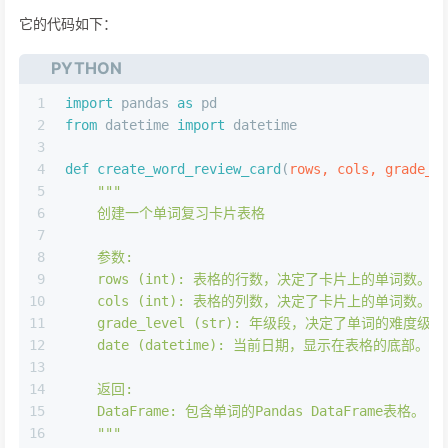
它的代码如下：
PYTHON
1
import
 pandas 
as
 pd
2
from
 datetime 
import
 datetime
3
4
def
create_word_review_card
(
rows, cols, grade_l
5
"""
6
    创建一个单词复习卡片表格
7
8
    参数:
9
    rows (int): 表格的行数，决定了卡片上的单词数。
10
    cols (int): 表格的列数，决定了卡片上的单词数。
11
    grade_level (str): 年级段，决定了单词的难度级
12
    date (datetime): 当前日期，显示在表格的底部。
13
14
    返回:
15
    DataFrame: 包含单词的Pandas DataFrame表格。
16
    """