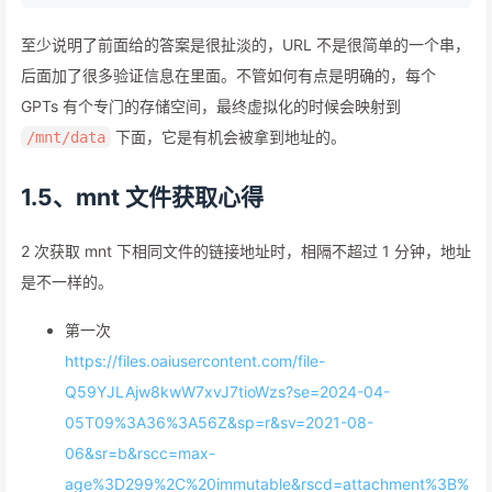
至少说明了前面给的答案是很扯淡的，URL 不是很简单的一个串，
后面加了很多验证信息在里面。不管如何有点是明确的，每个
GPTs 有个专门的存储空间，最终虚拟化的时候会映射到
下面，它是有机会被拿到地址的。
/mnt/data
1.5、mnt 文件获取心得
2 次获取 mnt 下相同文件的链接地址时，相隔不超过 1 分钟，地址
是不一样的。
第一次
https://files.oaiusercontent.com/file-
Q59YJLAjw8kwW7xvJ7tioWzs?se=2024-04-
05T09%3A36%3A56Z&sp=r&sv=2021-08-
06&sr=b&rscc=max-
age%3D299%2C%20immutable&rscd=attachment%3B%