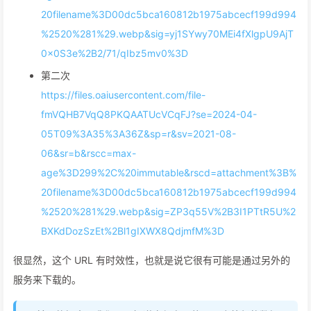
20filename%3D00dc5bca160812b1975abcecf199d994
%2520%281%29.webp&sig=yj1SYwy70MEi4fXlgpU9AjT
0x0S3e%2B2/71/qIbz5mv0%3D
第二次
https://files.oaiusercontent.com/file-
fmVQHB7VqQ8PKQAATUcVCqFJ?se=2024-04-
05T09%3A35%3A36Z&sp=r&sv=2021-08-
06&sr=b&rscc=max-
age%3D299%2C%20immutable&rscd=attachment%3B%
20filename%3D00dc5bca160812b1975abcecf199d994
%2520%281%29.webp&sig=ZP3q55V%2B3I1PTtR5U%2
BXKdDozSzEt%2Bl1gIXWX8QdjmfM%3D
很显然，这个 URL 有时效性，也就是说它很有可能是通过另外的
服务来下载的。