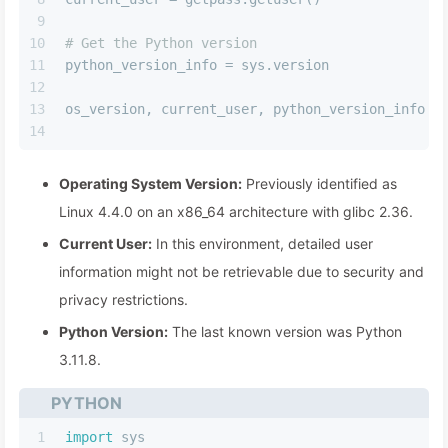
9
10
# Get the Python version
11
python_version_info = sys.version
12
13
os_version, current_user, python_version_info
14
Operating System Version:
Previously identified as
Linux 4.4.0 on an x86_64 architecture with glibc 2.36.
Current User:
In this environment, detailed user
information might not be retrievable due to security and
privacy restrictions.
Python Version:
The last known version was Python
3.11.8.
PYTHON
1
import
 sys