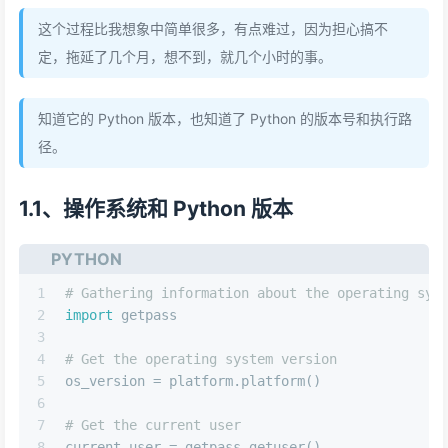
这个过程比我想象中简单很多，有点难过，因为担心搞不
定，拖延了几个月，想不到，就几个小时的事。
知道它的 Python 版本，也知道了 Python 的版本号和执行路
径。
1.1、操作系统和 Python 版本
PYTHON
1
# Gathering information about the operating sys
2
import
 getpass
3
4
# Get the operating system version
5
os_version = platform.platform()
6
7
# Get the current user
8
current_user = getpass.getuser()