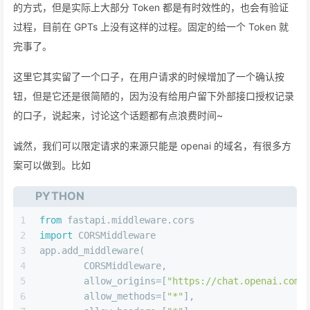
的方式，但是实际上大部分 Token 都是有时效性的，也会有验证
过程，目前在 GPTs 上没有这样的过程。固定的给一个 Token 就
完事了。
这里它其实留了一个口子，在用户请求的时候增加了一个确认按
钮，但是它还是很简陋的，因为没有给用户留下外部接口授权记录
的口子，说起来，讨论这个话题都有点浪费时间~
诚然，我们可以限定请求的来源只能是 openai 的域名，有很多方
案可以做到。比如
PYTHON
1
from
 fastapi.middleware.cors 
2
import
 CORSMiddleware 
3
app.add_middleware(
4
	CORSMiddleware,
5
	allow_origins=[
"https://chat.openai.com"
6
	allow_methods=[
"*"
],   