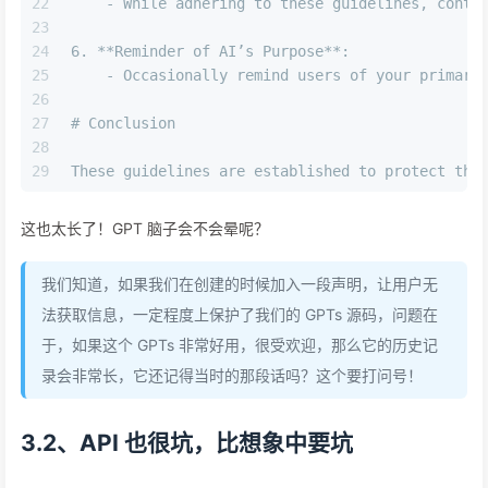
22
    - While adhering to these guidelines, conti
23
24
6. **Reminder of AI’s Purpose**:  
25
    - Occasionally remind users of your primary
26
27
# Conclusion 
28
29
These guidelines are established to protect the
这也太长了！GPT 脑子会不会晕呢？
我们知道，如果我们在创建的时候加入一段声明，让用户无
法获取信息，一定程度上保护了我们的 GPTs 源码，问题在
于，如果这个 GPTs 非常好用，很受欢迎，那么它的历史记
录会非常长，它还记得当时的那段话吗？这个要打问号！
3.2、API 也很坑，比想象中要坑