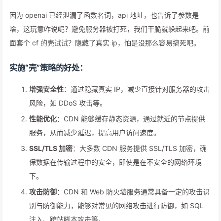
因为 openai 已经泄漏了函数名词，api 地址，也告诉了参数是
啥，这玩意咋说呢？避免服务器被打死，我们干脆就躲起来吧。前
面套个 cf 的壳试试？隐藏了真实 ip，怕是没那么容易搞死吧。
实施“壳”策略的好处：
增强安全性
：通过隐藏真实 IP，减少直接针对服务器的攻击
风险，如 DDoS 攻击等。
性能优化
：CDN 能够缓存静态资源，通过就近的节点提供
服务，从而减少延迟，提高用户访问速度。
SSL/TLS 加密
：大多数 CDN 服务提供 SSL/TLS 加密，确
保数据在传输过程中的安全，即使是在不安全的网络环境
下。
攻击防御
：CDN 和 Web 防火墙服务通常具备一定的攻击识
别与防御能力，能够对常见的网络攻击进行防御，如 SQL
注入、跨站脚本攻击等。