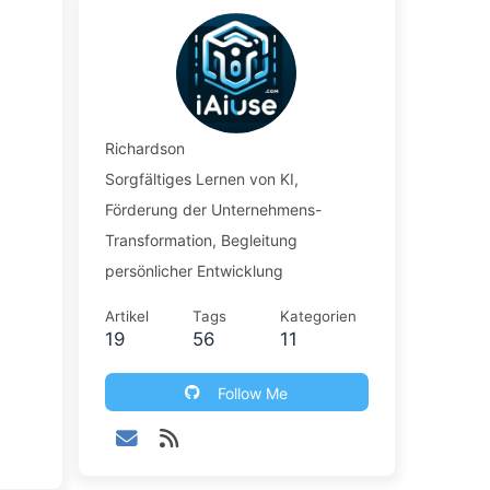
Richardson
Sorgfältiges Lernen von KI,
Förderung der Unternehmens-
Transformation, Begleitung
persönlicher Entwicklung
Artikel
Tags
Kategorien
19
56
11
Follow Me