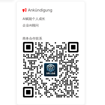
Ankündigung
AI赋能个人成长
企业AI顾问
商务合作联系