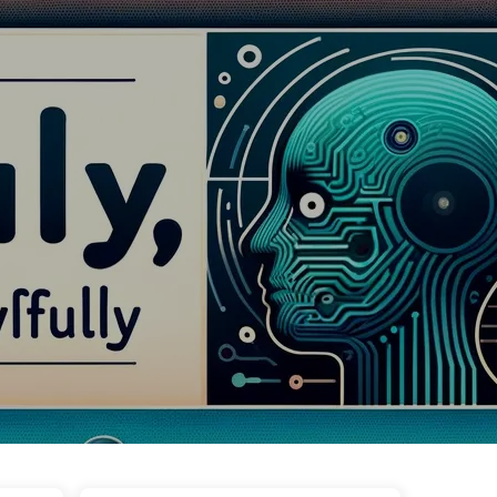
ags
Kategorien
Links
Über uns
🇩🇪 Deutsch