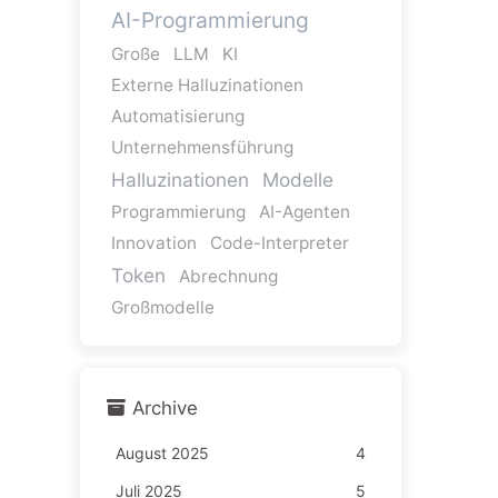
AI-Programmierung
Große
LLM
KI
Externe Halluzinationen
Automatisierung
Unternehmensführung
Halluzinationen
Modelle
Programmierung
AI-Agenten
Innovation
Code-Interpreter
Token
Abrechnung
Großmodelle
Archive
August 2025
4
Juli 2025
5