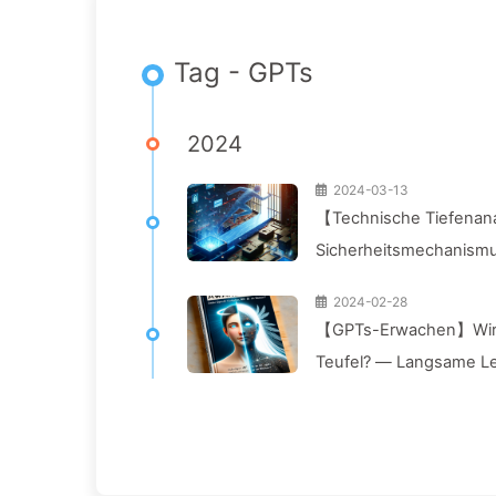
Tag - GPTs
2024
2024-03-13
【Technische Tiefenan
Sicherheitsmechanism
2024-02-28
【GPTs-Erwachen】Wird d
Teufel? — Langsame L