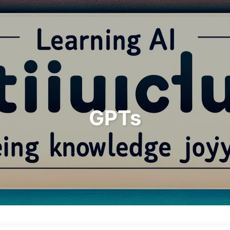
Suchen
Startseite
Archive
T
GPTs