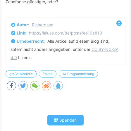
Zehnfache günstiger, oder?
Autor:
Richardson
Link:
https://iaiuse.com/de/posts/ee10a813
Urheberrecht:
Alle Artikel auf diesem Blog sind,
sofern nicht anders angegeben, unter der
CC BY-NC-SA
4.0
Lizenz.
große Modelle
Token
AI-Programmierung
Spenden