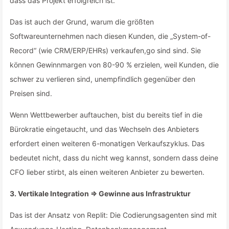
dass das Projekt erfolgreich ist.
Das ist auch der Grund, warum die größten
Softwareunternehmen nach diesen Kunden, die „System-of-
Record“ (wie CRM/ERP/EHRs) verkaufen,go sind sind. Sie
können Gewinnmargen von 80-90 % erzielen, weil Kunden, die
schwer zu verlieren sind, unempfindlich gegenüber den
Preisen sind.
Wenn Wettbewerber auftauchen, bist du bereits tief in die
Bürokratie eingetaucht, und das Wechseln des Anbieters
erfordert einen weiteren 6-monatigen Verkaufszyklus. Das
bedeutet nicht, dass du nicht weg kannst, sondern dass deine
CFO lieber stirbt, als einen weiteren Anbieter zu bewerten.
3. Vertikale Integration ⇒ Gewinne aus Infrastruktur
Das ist der Ansatz von Replit: Die Codierungsagenten sind mit