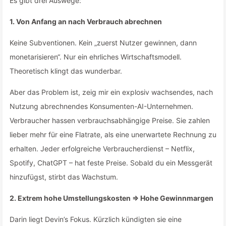
Es gibt drei Auswege:
1. Von Anfang an nach Verbrauch abrechnen
Keine Subventionen. Kein „zuerst Nutzer gewinnen, dann
monetarisieren“. Nur ein ehrliches Wirtschaftsmodell.
Theoretisch klingt das wunderbar.
Aber das Problem ist, zeig mir ein explosiv wachsendes, nach
Nutzung abrechnendes Konsumenten-AI-Unternehmen.
Verbraucher hassen verbrauchsabhängige Preise. Sie zahlen
lieber mehr für eine Flatrate, als eine unerwartete Rechnung zu
erhalten. Jeder erfolgreiche Verbraucherdienst – Netflix,
Spotify, ChatGPT – hat feste Preise. Sobald du ein Messgerät
hinzufügst, stirbt das Wachstum.
2. Extrem hohe Umstellungskosten ⇒ Hohe Gewinnmargen
Darin liegt Devin’s Fokus. Kürzlich kündigten sie eine