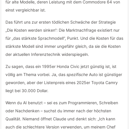
für alte Modelle, deren Leistung mit dem Commodore 64 von
einst vergleichbar ist.
Das führt uns zur ersten tödlichen Schwäche der Strategie
„Die Kosten werden sinken“: Die Marktnachfrage existiert nur
für „das stärkste Sprachmodell“, Punkt. Und die Kosten für das
stärkste Modell sind immer ungefähr gleich, da sie die Kosten
der aktuellen Inferenztechnik widerspiegeln.
Zu sagen, dass ein 1995er Honda Civic jetzt günstig ist, ist
völlig am Thema vorbei. Ja, das
spezifische
Auto ist günstiger
geworden, aber der Listenpreis eines 2025er Toyota Camry
liegt bei 30.000 Dollar.
Wenn du AI benutzt – sei es zum Programmieren, Schreiben
oder Nachdenken – suchst du immer nach der höchsten
Qualität. Niemand öffnet Claude und denkt sich: „Ich kann
auch die schlechtere Version verwenden, um meinem Chef