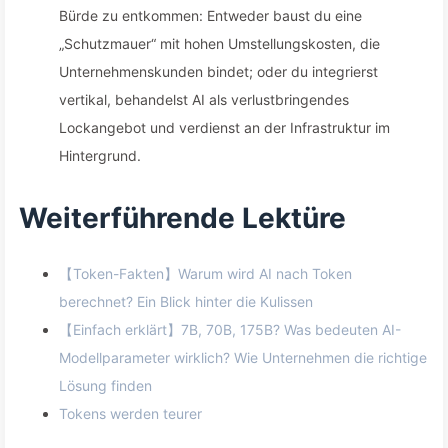
Bürde zu entkommen: Entweder baust du eine
„Schutzmauer“ mit hohen Umstellungskosten, die
Unternehmenskunden bindet; oder du integrierst
vertikal, behandelst AI als verlustbringendes
Lockangebot und verdienst an der Infrastruktur im
Hintergrund.
Weiterführende Lektüre
【Token-Fakten】Warum wird AI nach Token
berechnet? Ein Blick hinter die Kulissen
【Einfach erklärt】7B, 70B, 175B? Was bedeuten AI-
Modellparameter wirklich? Wie Unternehmen die richtige
Lösung finden
Tokens werden teurer