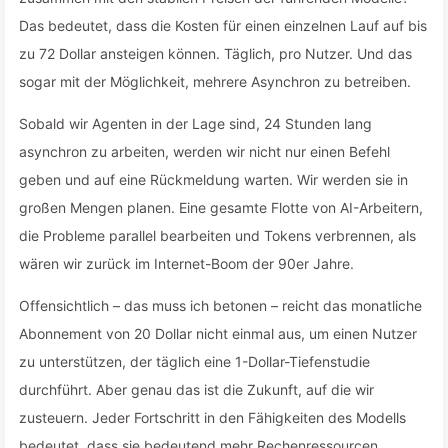
Das bedeutet, dass die Kosten für einen einzelnen Lauf auf bis
zu 72 Dollar ansteigen können. Täglich, pro Nutzer. Und das
sogar mit der Möglichkeit, mehrere Asynchron zu betreiben.
Sobald wir Agenten in der Lage sind, 24 Stunden lang
asynchron zu arbeiten, werden wir nicht nur einen Befehl
geben und auf eine Rückmeldung warten. Wir werden sie in
großen Mengen planen. Eine gesamte Flotte von AI-Arbeitern,
die Probleme parallel bearbeiten und Tokens verbrennen, als
wären wir zurück im Internet-Boom der 90er Jahre.
Offensichtlich – das muss ich betonen – reicht das monatliche
Abonnement von 20 Dollar nicht einmal aus, um einen Nutzer
zu unterstützen, der täglich eine 1-Dollar-Tiefenstudie
durchführt. Aber genau das ist die Zukunft, auf die wir
zusteuern. Jeder Fortschritt in den Fähigkeiten des Modells
bedeutet, dass sie bedeutend mehr Rechenressourcen