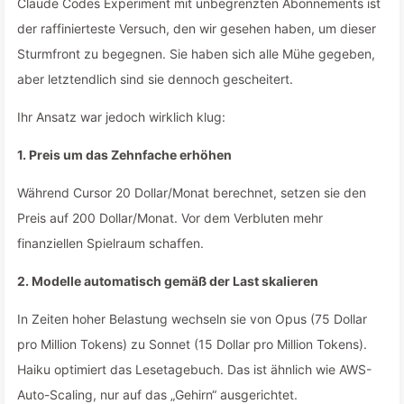
Claude Codes Experiment mit unbegrenzten Abonnements ist
der raffinierteste Versuch, den wir gesehen haben, um dieser
Sturmfront zu begegnen. Sie haben sich alle Mühe gegeben,
aber letztendlich sind sie dennoch gescheitert.
Ihr Ansatz war jedoch wirklich klug:
1. Preis um das Zehnfache erhöhen
Während Cursor 20 Dollar/Monat berechnet, setzen sie den
Preis auf 200 Dollar/Monat. Vor dem Verbluten mehr
finanziellen Spielraum schaffen.
2. Modelle automatisch gemäß der Last skalieren
In Zeiten hoher Belastung wechseln sie von Opus (75 Dollar
pro Million Tokens) zu Sonnet (15 Dollar pro Million Tokens).
Haiku optimiert das Lesetagebuch. Das ist ähnlich wie AWS-
Auto-Scaling, nur auf das „Gehirn“ ausgerichtet.