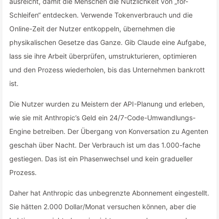
ausreicht, damit die Menschen die Nützlichkeit von „for-
Schleifen“ entdecken. Verwende Tokenverbrauch und die
Online-Zeit der Nutzer entkoppeln, übernehmen die
physikalischen Gesetze das Ganze. Gib Claude eine Aufgabe,
lass sie ihre Arbeit überprüfen, umstrukturieren, optimieren
und den Prozess wiederholen, bis das Unternehmen bankrott
ist.
Die Nutzer wurden zu Meistern der API-Planung und erleben,
wie sie mit Anthropic’s Geld ein 24/7-Code-Umwandlungs-
Engine betreiben. Der Übergang von Konversation zu Agenten
geschah über Nacht. Der Verbrauch ist um das 1.000-fache
gestiegen. Das ist ein Phasenwechsel und kein gradueller
Prozess.
Daher hat Anthropic das unbegrenzte Abonnement eingestellt.
Sie hätten 2.000 Dollar/Monat versuchen können, aber die