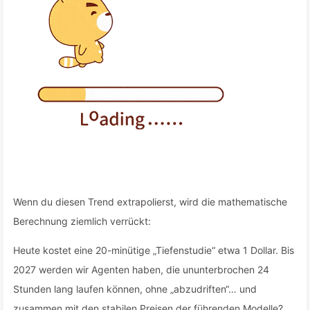
Wenn du diesen Trend extrapolierst, wird die mathematische
Berechnung ziemlich verrückt:
Heute kostet eine 20-minütige „Tiefenstudie“ etwa 1 Dollar. Bis
2027 werden wir Agenten haben, die ununterbrochen 24
Stunden lang laufen können, ohne „abzudriften“… und
zusammen mit den stabilen Preisen der führenden Modelle?