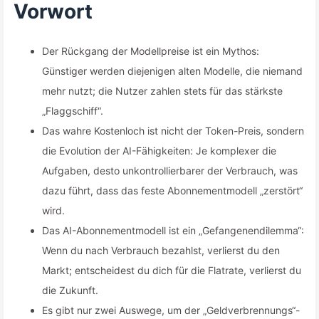
Vorwort
Der Rückgang der Modellpreise ist ein Mythos:
Günstiger werden diejenigen alten Modelle, die niemand
mehr nutzt; die Nutzer zahlen stets für das stärkste
„Flaggschiff“.
Das wahre Kostenloch ist nicht der Token-Preis, sondern
die Evolution der AI-Fähigkeiten: Je komplexer die
Aufgaben, desto unkontrollierbarer der Verbrauch, was
dazu führt, dass das feste Abonnementmodell „zerstört“
wird.
Das AI-Abonnementmodell ist ein „Gefangenendilemma“:
Wenn du nach Verbrauch bezahlst, verlierst du den
Markt; entscheidest du dich für die Flatrate, verlierst du
die Zukunft.
Es gibt nur zwei Auswege, um der „Geldverbrennungs“-