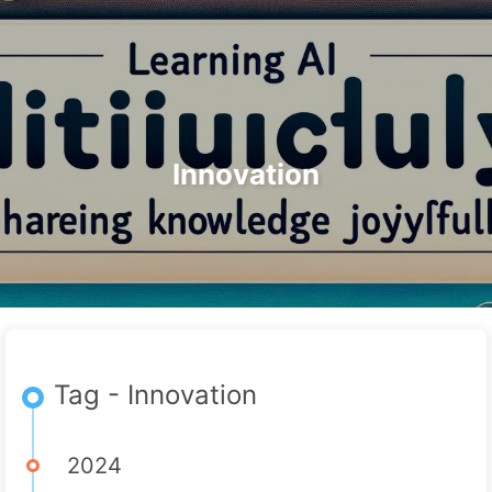
Suchen
Startseite
Archive
Tags
Der Weg zur KI-Transformation
Kategorien
Links
Über uns
🇩🇪 Deutsch
Innovation
Tag - Innovation
2024