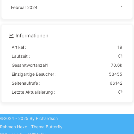
Februar 2024
1
Informationen
Artikel :
19
Laufzeit :
Gesamtwortanzahl :
70.6k
Einzigartige Besucher :
53455
Seitenaufrufe :
66142
Letzte Aktualisierung :
©2024 - 2025 By Richardson
Rahmen
Hexo
|
Thema
Butterfly