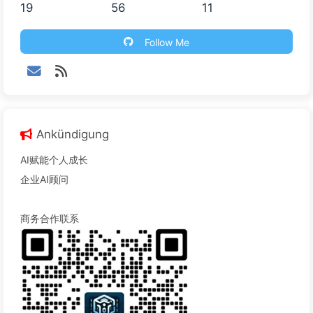
19
56
11
Follow Me
Ankündigung
AI赋能个人成长
企业AI顾问
商务合作联系