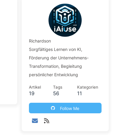
Richardson
Sorgfältiges Lernen von KI,
Förderung der Unternehmens-
Transformation, Begleitung
persönlicher Entwicklung
Artikel
Tags
Kategorien
19
56
11
Follow Me