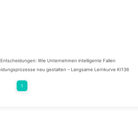
I-Entscheidungen: Wie Unternehmen intelligente Fallen
idungsprozesse neu gestalten – Langsame Lernkurve KI136
1