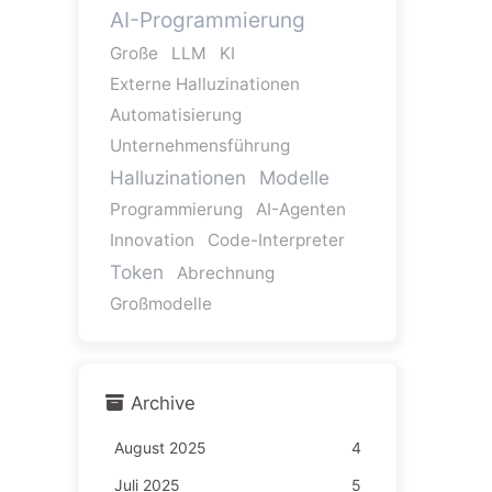
AI-Programmierung
Große
LLM
KI
Externe Halluzinationen
Automatisierung
Unternehmensführung
Halluzinationen
Modelle
Programmierung
AI-Agenten
Innovation
Code-Interpreter
Token
Abrechnung
Großmodelle
Archive
August 2025
4
Juli 2025
5