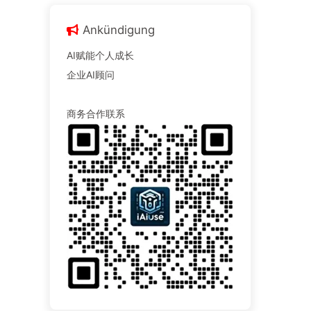
Ankündigung
AI赋能个人成长
企业AI顾问
商务合作联系