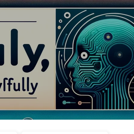
ags
Kategorien
Links
Über uns
🇩🇪 Deutsch