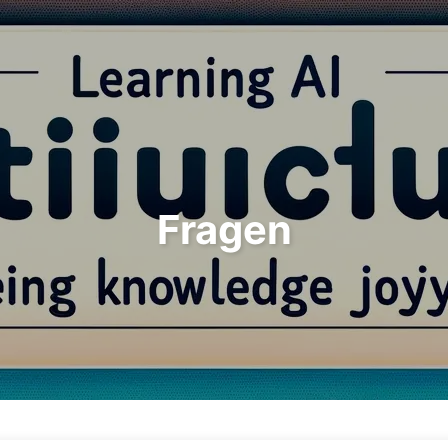
Suchen
Startseite
Archive
T
Fragen