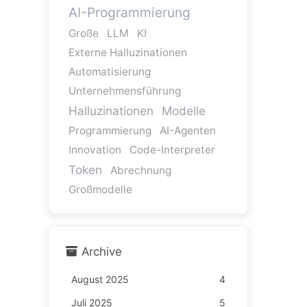
AI-Programmierung
Große
LLM
KI
Externe Halluzinationen
Automatisierung
Unternehmensführung
Halluzinationen
Modelle
Programmierung
AI-Agenten
Innovation
Code-Interpreter
Token
Abrechnung
Großmodelle
Archive
August 2025
4
Juli 2025
5