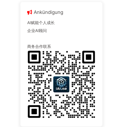
Ankündigung
AI赋能个人成长
企业AI顾问
商务合作联系