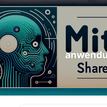
Der Weg zur KI-Transformation
anwendu