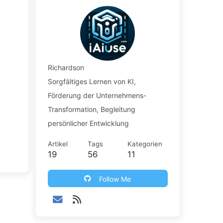
Richardson
Sorgfältiges Lernen von KI,
Förderung der Unternehmens-
Transformation, Begleitung
persönlicher Entwicklung
Artikel
Tags
Kategorien
19
56
11
Follow Me