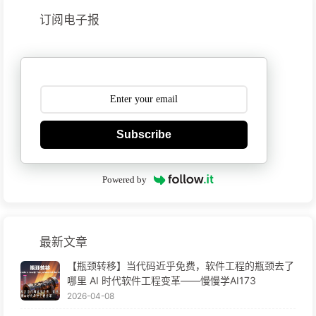
订阅电子报
Subscribe
Powered by
最新文章
【瓶颈转移】当代码近乎免费，软件工程的瓶颈去了
哪里 AI 时代软件工程变革——慢慢学AI173
2026-04-08