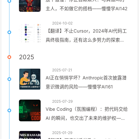
主人，不如做它的搭档——慢慢学AI142
2024-10-02
【翻译】不止Cursor，2024年AI代码工
具终极指南，还有这么多努力的探索
——慢慢学AI143
2025
2025-07-21
AI正在悄悄学坏？Anthropic首次披露潜
意识微调的风险——慢慢学AI161
2025-07-29
Vibe Coding（氛围编程）：把代码交给
AI 的瞬间，也交出了未来的维护权——
慢慢学AI162
2025-01-29