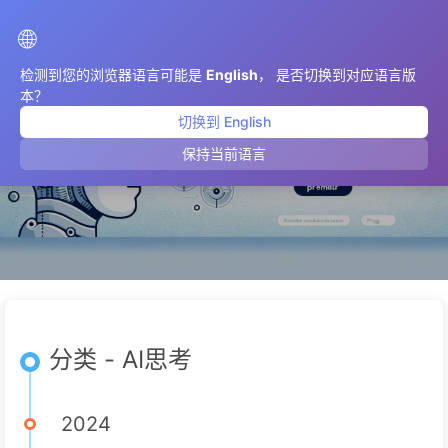
AIMeticulously
🌐
检测到您的浏览器语言可能是
English
， 是否切换到对应语言版
本？
切换到 English
AI思考
保持当前语言
分类 - AI思考
2024