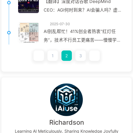
【翻译】深度对话谷歌 DeepMind
CEO：AGI何时到来？AI会骗人吗？虚拟
细胞将重塑医药研发——慢慢学AI150
2025-07-30
AI别乱帮忙！41%创业者热衷“红灯任
务”，技术不行员工更痛苦——慢慢学
AI163
1
2
3
Richardson
Learning AI Meticulously, Sharing Knowledge Joyfully