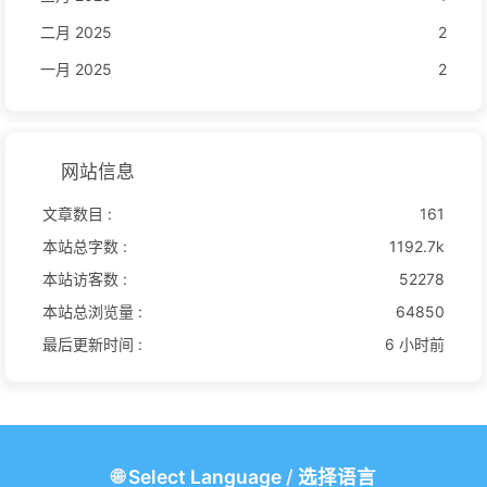
二月 2025
2
一月 2025
2
网站信息
文章数目 :
161
本站总字数 :
1192.7k
本站访客数 :
52278
本站总浏览量 :
64850
最后更新时间 :
6 小时前
🌐
Select Language
/
选择语言