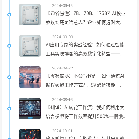
2024-09-15
【通俗易懂】7B、70B、175B？AI模型
参数到底是啥意思？企业如何选对大模
型方案？——慢慢学AI142
2024-09-09
AI应用专家的实战经验：如何通过智能
工具实现博客的高效数字化转型——慢
慢学AI140
2024-09-22
【震撼揭秘】不会写代码，如何通过AI
编程颠覆工作方式？职场必备技能——
慢慢学AI141
2024-08-16
【翻译】AI赋能工作流：我如何利用大
语言模型将工作效率提升500%—慢慢学
AI139
2024-10-01
放下傲慢！停止自欺欺人！与其做AI的