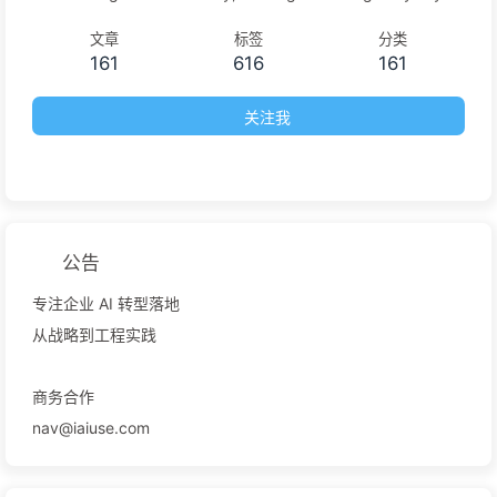
文章
标签
分类
161
616
161
关注我
公告
专注企业 AI 转型落地
从战略到工程实践
商务合作
nav@iaiuse.com