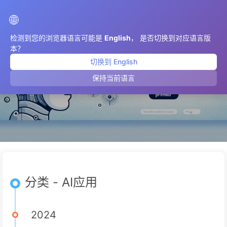
AIMeticulously
🌐
检测到您的浏览器语言可能是
English
， 是否切换到对应语言版
本？
切换到 English
AI应用
保持当前语言
分类 - AI应用
2024