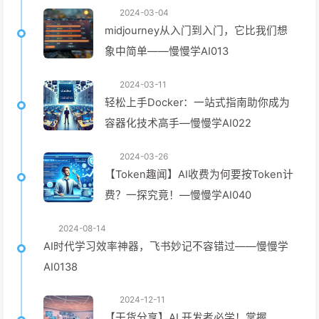
2024-03-04
midjourney从入门到入门，它比我们想
象中简单——慢慢学AI013
2024-03-11
轻松上手Docker：一站式指南助你成为
容器化技术高手—慢慢学AI022
2024-03-26
【Token趣闻】AI收费为何要按Token计
费？一探究竟！—慢慢学AI040
2024-08-14
AI时代学习效率神器，飞书妙记不容错过——慢慢学
AI0138
2024-12-11
【干货分享】AI 开发者必学！掌握