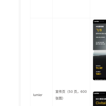
宣传页（50 页，600
lumier
张图）