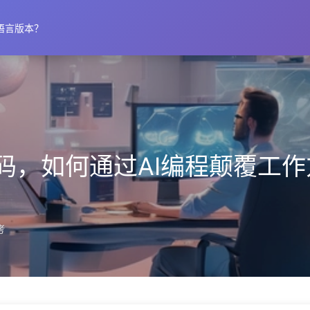
语言版本？
码，如何通过AI编程颠覆工
考