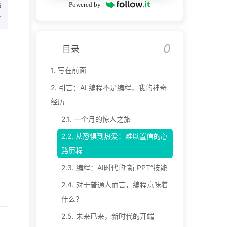
耗
Powered by
时
0
目录
1.
写在前面
2.
引言：AI 编程不是编程，我的神奇
经历
2.1.
一个月的惊人之旅
2.2.
从恐惧到热爱：难以置信的心
路历程
2.3.
编程：AI时代的”新 PPT”技能
2.4.
对于普通人而言，编程意味着
什么？
2.5.
未来已来，新时代的开端