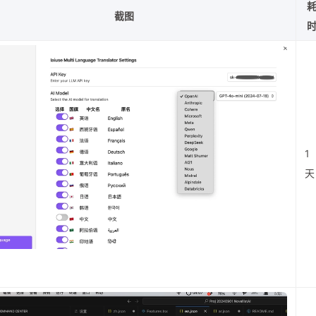
截图
1
天