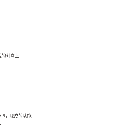
我的创意上
PI，现成的功能
中