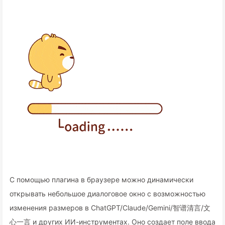
С помощью плагина в браузере можно динамически
открывать небольшое диалоговое окно с возможностью
изменения размеров в ChatGPT/Claude/Gemini/智谱清言/文
心一言 и других ИИ-инструментах. Оно создает поле ввода