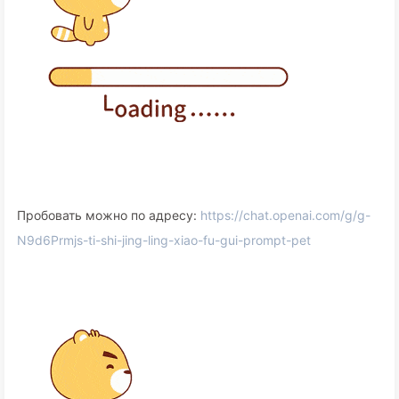
Пробовать можно по адресу:
https://chat.openai.com/g/g-
N9d6Prmjs-ti-shi-jing-ling-xiao-fu-gui-prompt-pet