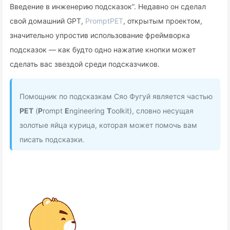
Введение в инженерию подсказок”. Недавно он сделал
свой домашний GPT,
PromptPET
, открытым проектом,
значительно упростив использование фреймворка
подсказок — как будто одно нажатие кнопки может
сделать вас звездой среди подсказчиков.
Помощник по подсказкам Сяо Фугуй является частью
PET
(
P
rompt
E
ngineering
T
oolkit), словно несущая
золотые яйца курица, которая может помочь вам
писать подсказки.