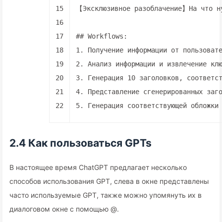
15
【Эксклюзивное разоблачение】На что ну
16
17
## Workflows:
18
1.
 Получение информации от пользоват
19
2.
 Анализ информации и извлечение кл
20
3.
 Генерация 10 заголовков, соответс
21
4.
 Представление сгенерированных заг
22
5.
 Генерация соответствующей обложки
2.4 Как пользоваться GPTs
В настоящее время ChatGPT предлагает несколько
способов использования GPT, слева в окне представлены
часто используемые GPT, также можно упомянуть их в
диалоговом окне с помощью @.