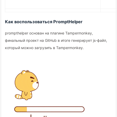
Как воспользоваться PromptHelper
prompthelper основан на плагине Tampermonkey,
финальный проект на GitHub в итоге генерирует js-файл,
который можно загрузить в Tampermonkey.