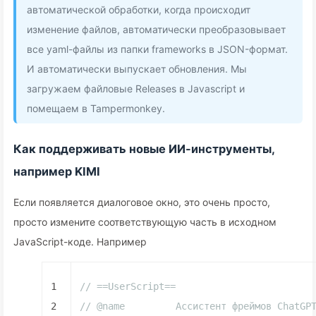
автоматической обработки, когда происходит
изменение файлов, автоматически преобразовывает
все yaml-файлы из папки frameworks в JSON-формат.
И автоматически выпускает обновления. Мы
загружаем файловые Releases в Javascript и
помещаем в Tampermonkey.
Как поддерживать новые ИИ-инструменты,
например KIMI
Если появляется диалоговое окно, это очень просто,
просто измените соответствующую часть в исходном
JavaScript-коде. Например
1
// ==UserScript==
2
// @name         Ассистент фреймов ChatGP