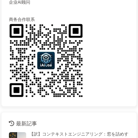
企业AI顾问
商务合作联系
最新記事
【訳】コンテキストエンジニアリング：窓を詰めす