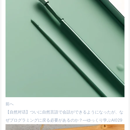
前へ
【自然对话】ついに自然言語で会話ができるようになったが、な
ぜプログラミングに戻る必要があるのか？—ゆっくり学ぶAI029