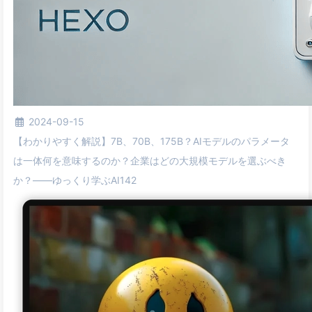
2024-09-15
【わかりやすく解説】7B、70B、175B？AIモデルのパラメータ
は一体何を意味するのか？企業はどの大規模モデルを選ぶべき
か？——ゆっくり学ぶAI142