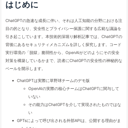
はじめに
ChatGPTの急速な成長に伴い、それは人工知能の分野における注
目の的となり、安全性とプライバシー保護に関する広範な議論を
引き起こしています。本技術的深堀り解析記事では、ChatGPTの
背後にあるセキュリティメカニズムを詳しく探究します。コード
実行環境の「脱獄」脆弱性から、OpenAIがどのようにその安全
対策を構築しているかまで、読者にChatGPTの安全性の神秘的な
ベールを開示します。
ChatGPTは実際に草野球チームのデモ版
OpenAIの実際の核心チームはChatGPTに関与して
いない
その能力はChatGPTを介して実現されたものではな
い
GPTsによって呼び出される外部APIは、公開する理由がま