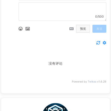
0/500
预览
发送
没有评论
Powered by
Twikoo
v1.6.29