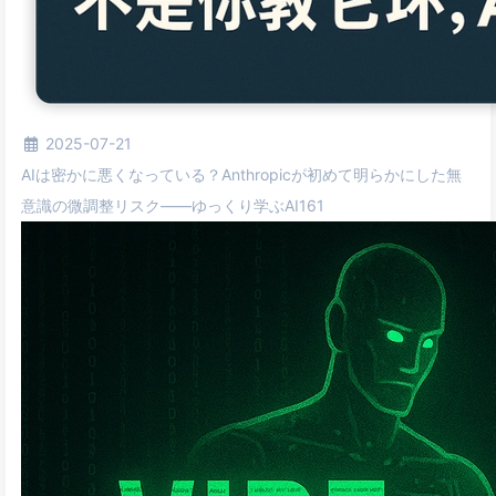
2025-07-21
AIは密かに悪くなっている？Anthropicが初めて明らかにした無
意識の微調整リスク——ゆっくり学ぶAI161