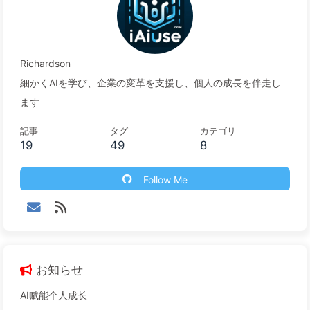
Richardson
細かくAIを学び、企業の変革を支援し、個人の成長を伴走し
ます
記事
タグ
カテゴリ
19
49
8
Follow Me
お知らせ
AI赋能个人成长