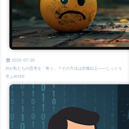
2025-07-20
AIが私たちの思考を「奪う」？その方法は想像以上——じっくり
学ぶAI160