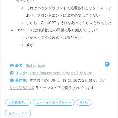
ったくない
それはバックグラウンドで処理されるリクエストで
あり、フロントエンドに出す必要は全くない
しかし、ChatGPTはそれをあっけらかんと公開した
ChatGPTには真剣にこの問題に取り組んでほしい
おそらくすぐに改善されるだろう
彼が
著者:
Richardson
リンク:
https://iaiuse.com/ja/posts/f1f5418b
著作権:
本ブログの記事は、特に記載のない限り、
CC
BY-NC-SA 4.0
ライセンスの下で提供されています。
大規模モデル
コードインタープリター
GPTs
セキュリティ