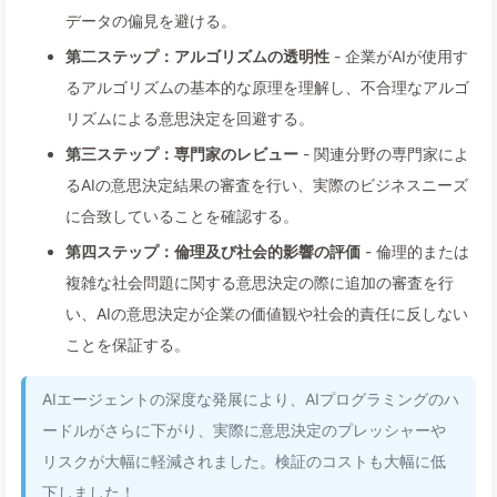
データの偏見を避ける。
第二ステップ：アルゴリズムの透明性
- 企業がAIが使用す
るアルゴリズムの基本的な原理を理解し、不合理なアルゴ
リズムによる意思決定を回避する。
第三ステップ：専門家のレビュー
- 関連分野の専門家によ
るAIの意思決定結果の審査を行い、実際のビジネスニーズ
に合致していることを確認する。
第四ステップ：倫理及び社会的影響の評価
- 倫理的または
複雑な社会問題に関する意思決定の際に追加の審査を行
い、AIの意思決定が企業の価値観や社会的責任に反しない
ことを保証する。
AIエージェントの深度な発展により、AIプログラミングのハ
ードルがさらに下がり、実際に意思決定のプレッシャーや
リスクが大幅に軽減されました。検証のコストも大幅に低
下しました！