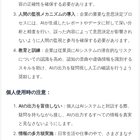
容の正確性を確保する必要があります。
人間の監視メカニズムの導入
：企業の重要な意思決定プロ
セスには、AIが生成したレポートやデータに対して深い分
析と精査を行い、誤った内容によって意思決定が影響され
ないように人間の監視と参与を確保する必要があります。
教育と訓練
：企業は従業員にAIシステムの潜在的なリスク
についての認識を高め、認知の歪曲や虚偽情報を識別する
スキルを助け、AIの出力を疑問視し人工の確認を行うよう
奨励します。
個人使用時の注意：
AIの出力を盲信しない
：個人はAIシステムと対話する際、
疑問を持ちながら接し、AIの出力するすべての情報を真実
と見なさないようにします。
情報の多方核実施
：日常生活や仕事の中で、さまざまなチ