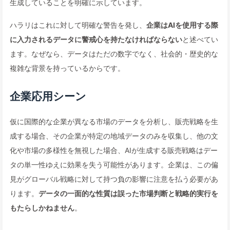
生成していることを明確に示しています。
ハラリはこれに対して明確な警告を発し、
企業はAIを使用する際
に入力されるデータに警戒心を持たなければならない
と述べてい
ます。なぜなら、データはただの数字でなく、社会的・歴史的な
複雑な背景を持っているからです。
企業応用シーン
仮に国際的な企業が異なる市場のデータを分析し、販売戦略を生
成する場合、その企業が特定の地域データのみを収集し、他の文
化や市場の多様性を無視した場合、AIが生成する販売戦略はデー
タの単一性ゆえに効果を失う可能性があります。企業は、この偏
見がグローバル戦略に対して持つ負の影響に注意を払う必要があ
ります。
データの一面的な性質は誤った市場判断と戦略的実行を
もたらしかねません
。