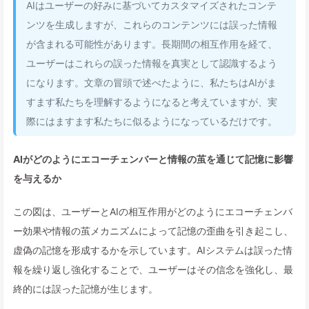
AIはユーザーの好みに基づいてカスタマイズされたコンテ
ンツを生成しますが、これらのコンテンツには誤った情報
が含まれる可能性があります。長期間の相互作用を経て、
ユーザーはこれらの誤った情報を真実として認識するよう
になります。文章の冒頭で述べたように、私たちはAIがま
すます私たちを理解するようになると考えていますが、実
際にはますます私たちに似るようになっているだけです。
AIがどのようにエコーチェンバーと情報の茧を通じて記憶に影響
を与えるか
この図は、ユーザーとAIの相互作用がどのようにエコーチェンバ
ー効果や情報の茧メカニズムによって記憶の歪曲を引き起こし、
虚偽の記憶を形成するかを示しています。AIシステムは誤った情
報を繰り返し強化することで、ユーザーはその信念を強化し、最
終的には誤った記憶が生じます。