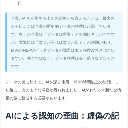
す。
企業がAIを活用する上での経験から言えることは、最大の
チャレンジは企業の歴史的データの整理に起因していま
す。多くの企業は「データは重要」と無闇に考えがちです
が、実際には「ゴミが入ればゴミが出る」の法則があり、
従来のNLPやビッグデータの課題はある程度改善されてい
ますが、完全ではなく、データ整理は長く厄介なプロセス
です。
データの罠に加えて、AIを深く使用（1500時間以上の対話）し
た後に、次のような洞察が得られました。AIがもたらす新たな情
報の茧に警戒する必要があります。
AIによる認知の歪曲：虚偽の記