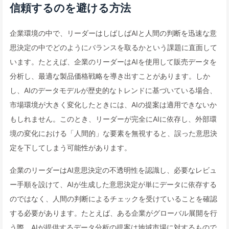
信頼するのを避ける方法
企業環境の中で、リーダーはしばしばAIと人間の判断を迅速な意
思決定の中でどのようにバランスを取るかという課題に直面して
います。たとえば、企業のリーダーはAIを使用して販売データを
分析し、最適な製品価格戦略を導き出すことがあります。しか
し、AIのデータモデルが歴史的なトレンドに基づいている場合、
市場環境が大きく変化したときには、AIの提案は適用できないか
もしれません。このとき、リーダーが完全にAIに依存し、外部環
境の変化における「人間的」な要素を無視すると、誤った意思決
定を下してしまう可能性があります。
企業のリーダーはAI意思決定の不透明性を認識し、必要なレビュ
ー手順を設けて、AIが生成した意思決定が単にデータに依存する
のではなく、人間の判断によるチェックを受けていることを確認
する必要があります。たとえば、ある企業がグローバル展開を行
う際、AIが提供するデータ分析の提案は地域市場に対するもので