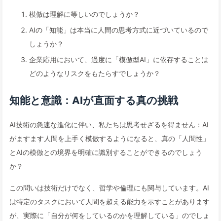
模倣は理解に等しいのでしょうか？
AIの「知能」は本当に人間の思考方式に近づいているので
しょうか？
企業応用において、過度に「模倣型AI」に依存することは
どのようなリスクをもたらすでしょうか？
知能と意識：AIが直面する真の挑戦
AI技術の急速な進化に伴い、私たちは思考せざるを得ません：AI
がますます人間を上手く模倣するようになると、真の「人間性」
とAIの模倣との境界を明確に識別することができるのでしょう
か？
この問いは技術だけでなく、哲学や倫理にも関与しています。AI
は特定のタスクにおいて人間を超える能力を示すことがあります
が、実際に「自分が何をしているのかを理解している」のでしょ