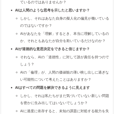
ているのではありませんか？
AIは人間のような思考を示したと思いますか？
しかし、それはあなた自身の擬人化の偏見が働いている
のではないですか？
AIがあなたを「理解」するとき、本当に理解しているの
か、それともあなたが自分を欺いているだけなのか？
AIが道徳的な意思決定をできると信じますか？
それなら、AIの「道徳性」に対して誰が責任を持つので
しょう？
AIの「倫理」が、人間の価値観の薄い映し出しに過ぎな
い可能性について考えたことはありますか？
AIはすべての問題を解決できるように見えます
しかし、それは私たちがまだ気づいていない新しい問題
を密かに生み出してはいないでしょうか？
AIに過度に依存すると、未知の課題に対処する能力を失