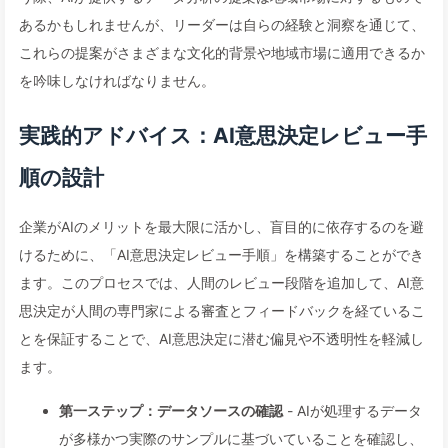
あるかもしれませんが、リーダーは自らの経験と洞察を通じて、
これらの提案がさまざまな文化的背景や地域市場に適用できるか
を吟味しなければなりません。
実践的アドバイス：AI意思決定レビュー手
順の設計
企業がAIのメリットを最大限に活かし、盲目的に依存するのを避
けるために、「AI意思決定レビュー手順」を構築することができ
ます。このプロセスでは、人間のレビュー段階を追加して、AI意
思決定が人間の専門家による審査とフィードバックを経ているこ
とを保証することで、AI意思決定に潜む偏見や不透明性を軽減し
ます。
第一ステップ：データソースの確認
- AIが処理するデータ
が多様かつ実際のサンプルに基づいていることを確認し、