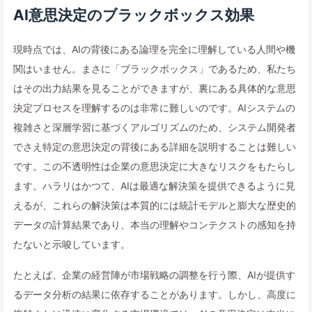
AI意思決定のブラックボックス効果
現時点では、AIの背後にある論理を完全に理解している人間や機
関はいません。まさに「ブラックボックス」であるため、私たち
はその出力結果を見ることができますが、裏にある具体的な意思
決定プロセスを理解するのは非常に難しいのです。AIシステムの
複雑さと深層学習に基づくアルゴリズムのため、システム開発者
でさえ特定の意思決定の背後にある詳細を説明することは難しい
です。この不透明性は企業の意思決定に大きなリスクをもたらし
ます。ハラリはかつて、AIは最適な解決策を提供できるように見
えるが、これらの解決策は本質的には統計モデルと膨大な歴史的
データの計算結果であり、本当の理解やコンテクストの感知を持
たないと示唆しています。
たとえば、企業の経営陣が市場戦略の調整を行う際、AIが提供す
るデータ分析の結果に依存することがあります。しかし、高度に