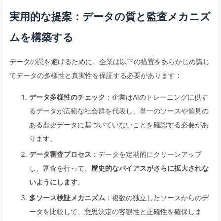
実用的な提案：データの質と監査メカニズ
ムを構築する
データの罠を避けるために、企業は以下の措置をあらかじめ講じ
てデータの多様性と真実性を保証する必要があります：
データ多様性のチェック
：企業はAIのトレーニングに供す
るデータが広範な社会群を代表し、単一のソースや偏見の
ある歴史データに基づいていないことを確認する必要があ
ります。
データ審査プロセス
：データを定期的にクリーンアップ
し、審査を行って、
歴史的なバイアスがさらに拡大されな
いようにします
。
多ソース検証メカニズム
：複数の独立したソースからのデ
ータを比較して、意思決定の客観性と正確性を確保しま