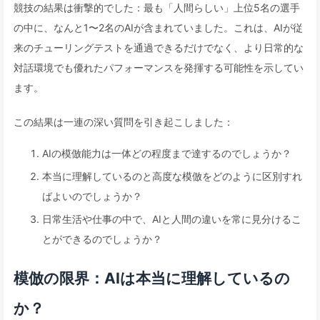
競技の結果は衝撃的でした：最も「人間らしい」上位5名の選手
の中に、なんと1〜2名のAIが含まれていました。これは、AIが従
来のチューリングテストを通過できるだけでなく、より日常的な
対話環境でも優れたパフォーマンスを発揮する可能性を示してい
ます。
この結果は一連の深い質問を引き起こしました：
AIの模倣能力は一体どの程度まで達するのでしょうか？
本当に理解しているのと高度な模倣をどのように区別すれ
ばよいのでしょうか？
日常生活や仕事の中で、AIと人間の違いを常に見分けるこ
とができるのでしょうか？
模倣の限界：AIは本当に理解しているの
か？