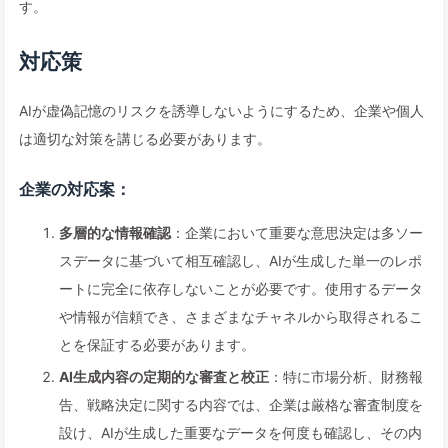
す。
対応策
AIが虚偽記憶のリスクを誘導しないようにするため、企業や個人
は適切な対策を講じる必要があります。
企業の対応案：
多層的な情報確認
：企業において重要な意思決定は多ソー
スデータに基づいて相互確認し、AIが生成した単一のレポ
ートに完全に依存しないことが必要です。使用するデータ
や情報が信頼でき、さまざまなチャネルから取得されるこ
とを保証する必要があります。
AI生成内容の定期的な審査と校正
：特に市場分析、財務報
告、戦略決定に関する内容では、企業は厳格な審査制度を
設け、AIが生成した重要なデータを何度も確認し、その内