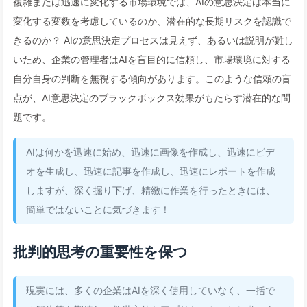
複雑または迅速に変化する市場環境では、AIの意思決定は本当に
変化する変数を考慮しているのか、潜在的な長期リスクを認識で
きるのか？ AIの意思決定プロセスは見えず、あるいは説明が難し
いため、企業の管理者はAIを盲目的に信頼し、市場環境に対する
自分自身の判断を無視する傾向があります。このような信頼の盲
点が、AI意思決定のブラックボックス効果がもたらす潜在的な問
題です。
AIは何かを迅速に始め、迅速に画像を作成し、迅速にビデ
オを生成し、迅速に記事を作成し、迅速にレポートを作成
しますが、深く掘り下げ、精緻に作業を行ったときには、
簡単ではないことに気づきます！
批判的思考の重要性を保つ
現実には、多くの企業はAIを深く使用していなく、一括で