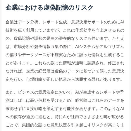
企業における虚偽記憶のリスク
企業はデータ分析、レポート生成、意思決定サポートのためにAI
技術を広く利用していますが、これは作業効率を向上させるもの
の、虚偽記憶や認知の歪曲の潜在的なリスクも伴います。たとえ
ば、市場分析や競争情報収集の際に、AIシステムがアルゴリズム
の偏りやデータソースが不確実なために誤った情報を生成するこ
とがあります。これらの誤った情報が適時に認識され、修正され
なければ、企業の経営層は虚偽のデータに基づいて誤った意思決
定を行い、市場戦略が正しい軌道から逸脱する恐れがあります。
また、ビジネスの意思決定において、AIが生成するレポートや予
測はしばしば高い信頼を受けるため、経営陣はこれらのデータを
確認せずに直接戦略を策定する可能性があります。このようなAI
への依存が過度に進むと、特にAIが社内でさまざまな噂が広がる
ことで、集団的な誤った意思決定を引き起こすリスクが高まりま