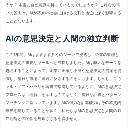
うか？ 本当に自己意識を持っているのでしょうか？ これらの問
いの答えは、AIが将来の社会における役割と地位に深く影響する
こととなります。
AIの意思決定と人間の独立判断
この1年間、AIはますます多くのシーンで浸透し、企業の管理と
意思決定の重要なツールへと成長しました。AIは膨大なデータを
処理することによって、企業に正確な予測や意思決定の提案を提
供し、複雑な市場に迅速に反応するのを助けます。しかし、ユヴ
ァル・ノア・ハラリが著書で指摘しているように、AIの意思決定
プロセスは「理解」を示すものではなく、複雑な計算とパターン
マッチングに基づいています。AIの強力な計算能力はその本質的
限界を隠していることが多く、私たちはAIの意思決定と人間の独
立判断との関係を見直さざるを得ません。