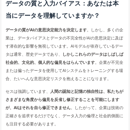
データの質と入力バイアス：あなたは本
当にデータを理解していますか？
データの質がAIの意思決定能力を決定します
。しかし、多くの企
業は、データバイアスとデータの不完全性がAIの意思決定に及ぼ
す潜在的な影響を無視しています。AIモデルが依存しているデー
タは通常、歴史データであり、
しかしこれらのデータはしばしば
社会的、文化的、個人的な偏見をはらんでいます
。企業が不完全
または偏ったデータを使用してAIシステムをトレーニングする場
合、たいへんな意思決定リスクを抱えることになります。
セスは強調しています、
人間の認知と記憶の独自性は、私たちが
さまざまな角度から偏見を反省し修正することを可能にします
が、AIはそれを自ら修正できません
。したがって、企業は技術の
正確さを追求するだけでなく、データ入力の倫理と社会的側面に
も注目する必要があります。