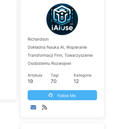
Richardson
Dokładna Nauka AI, Wspieranie
Transformacji Firm, Towarzyszenie
Osobistemu Rozwojowi
Artykuły
Tagi
Kategorie
19
70
12
Follow Me