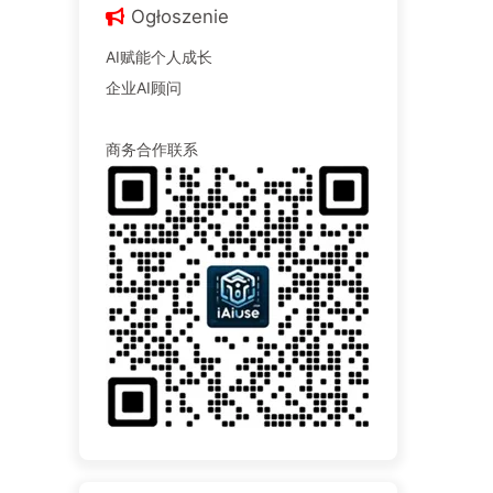
Ogłoszenie
AI赋能个人成长
企业AI顾问
商务合作联系