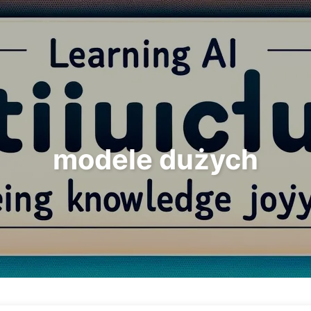
Szukaj
Strona główna
Archi
modele dużych