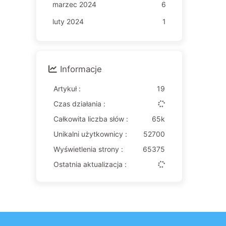
marzec 2024
6
luty 2024
1
Informacje
Artykuł :
19
Czas działania :
Całkowita liczba słów :
65k
Unikalni użytkownicy :
52700
Wyświetlenia strony :
65375
Ostatnia aktualizacja :