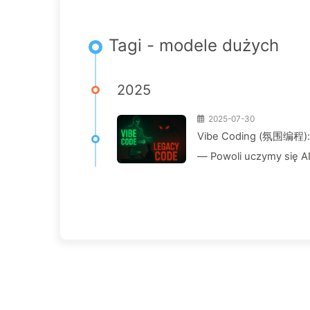
Tagi - modele dużych
2025
2025-07-30
Vibe Coding (氛围编程): O
— Powoli uczymy się A