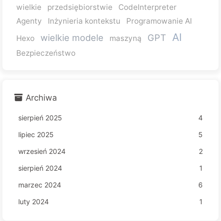
wielkie
przedsiębiorstwie
CodeInterpreter
Agenty
Inżynieria kontekstu
Programowanie AI
AI
wielkie modele
GPT
Hexo
maszyną
Bezpieczeństwo
Archiwa
sierpień 2025
4
lipiec 2025
5
wrzesień 2024
2
sierpień 2024
1
marzec 2024
6
luty 2024
1