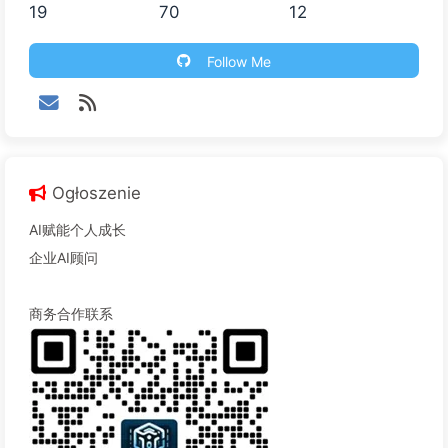
19
70
12
Follow Me
Ogłoszenie
AI赋能个人成长
企业AI顾问
商务合作联系