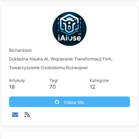
Richardson
Dokładna Nauka AI, Wspieranie Transformacji Firm,
Towarzyszenie Osobistemu Rozwojowi
Artykuły
Tagi
Kategorie
19
70
12
Follow Me