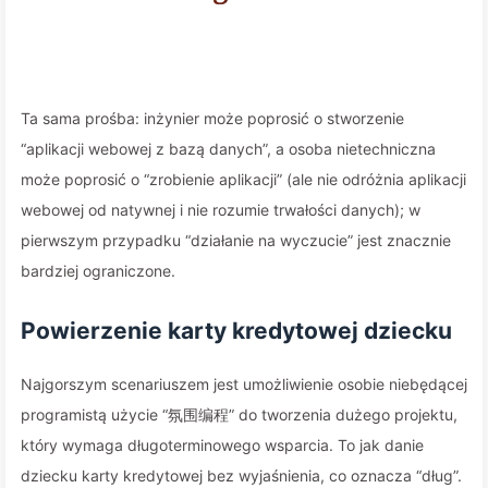
Ta sama prośba: inżynier może poprosić o stworzenie
“aplikacji webowej z bazą danych”, a osoba nietechniczna
może poprosić o “zrobienie aplikacji” (ale nie odróżnia aplikacji
webowej od natywnej i nie rozumie trwałości danych); w
pierwszym przypadku “działanie na wyczucie” jest znacznie
bardziej ograniczone.
Powierzenie karty kredytowej dziecku
Najgorszym scenariuszem jest umożliwienie osobie niebędącej
programistą użycie “氛围编程” do tworzenia dużego projektu,
który wymaga długoterminowego wsparcia. To jak danie
dziecku karty kredytowej bez wyjaśnienia, co oznacza “dług”.