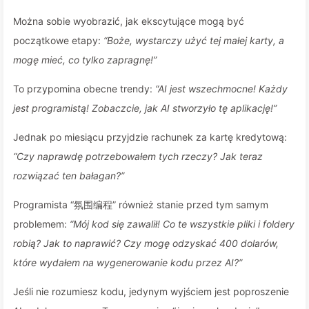
Można sobie wyobrazić, jak ekscytujące mogą być
początkowe etapy:
“Boże, wystarczy użyć tej małej karty, a
mogę mieć, co tylko zapragnę!”
To przypomina obecne trendy:
“AI jest wszechmocne! Każdy
jest programistą! Zobaczcie, jak AI stworzyło tę aplikację!”
Jednak po miesiącu przyjdzie rachunek za kartę kredytową:
“Czy naprawdę potrzebowałem tych rzeczy? Jak teraz
rozwiązać ten bałagan?”
Programista “氛围编程” również stanie przed tym samym
problemem:
“Mój kod się zawalił! Co te wszystkie pliki i foldery
robią? Jak to naprawić? Czy mogę odzyskać 400 dolarów,
które wydałem na wygenerowanie kodu przez AI?”
Jeśli nie rozumiesz kodu, jedynym wyjściem jest poproszenie