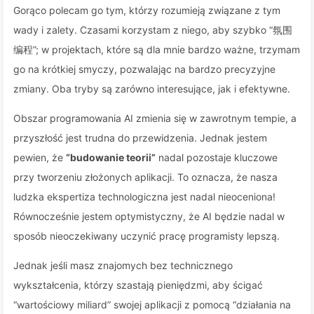
Gorąco polecam go tym, którzy rozumieją związane z tym
wady i zalety. Czasami korzystam z niego, aby szybko “氛围
编程”; w projektach, które są dla mnie bardzo ważne, trzymam
go na krótkiej smyczy, pozwalając na bardzo precyzyjne
zmiany. Oba tryby są zarówno interesujące, jak i efektywne.
Obszar programowania AI zmienia się w zawrotnym tempie, a
przyszłość jest trudna do przewidzenia. Jednak jestem
pewien, że
“budowanie teorii”
nadal pozostaje kluczowe
przy tworzeniu złożonych aplikacji. To oznacza, że nasza
ludzka ekspertiza technologiczna jest nadal nieoceniona!
Równocześnie jestem optymistyczny, że AI będzie nadal w
sposób nieoczekiwany uczynić pracę programisty lepszą.
Jednak jeśli masz znajomych bez technicznego
wykształcenia, którzy szastają pieniędzmi, aby ścigać
“wartościowy miliard” swojej aplikacji z pomocą “działania na