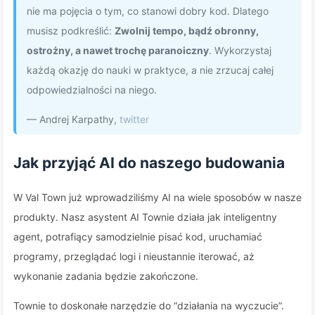
nie ma pojęcia o tym, co stanowi dobry kod. Dlatego
musisz podkreślić:
Zwolnij tempo, bądź obronny,
ostrożny, a nawet trochę paranoiczny
. Wykorzystaj
każdą okazję do nauki w praktyce, a nie zrzucaj całej
odpowiedzialności na niego.
— Andrej Karpathy,
twitter
Jak przyjąć AI do naszego budowania
W Val Town już wprowadziliśmy AI na wiele sposobów w nasze
produkty. Nasz asystent AI Townie działa jak inteligentny
agent, potrafiący samodzielnie pisać kod, uruchamiać
programy, przeglądać logi i nieustannie iterować, aż
wykonanie zadania będzie zakończone.
Townie to doskonałe narzędzie do “działania na wyczucie”.