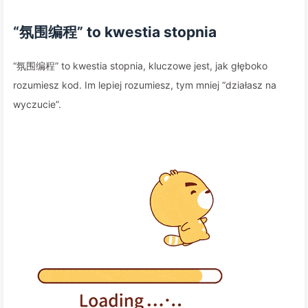
“氛围编程” to kwestia stopnia
“氛围编程” to kwestia stopnia, kluczowe jest, jak głęboko
rozumiesz kod. Im lepiej rozumiesz, tym mniej “działasz na
wyczucie”.