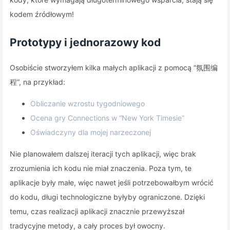
kodem źródłowym!
Prototypy i jednorazowy kod
Osobiście stworzyłem kilka małych aplikacji z pomocą “氛围编
程”, na przykład:
Obliczanie wzrostu tygodniowego
Ocena gry Connections w “New York Timesie”
Oświadczyny dla mojej narzeczonej
Nie planowałem dalszej iteracji tych aplikacji, więc brak
zrozumienia ich kodu nie miał znaczenia. Poza tym, te
aplikacje były małe, więc nawet jeśli potrzebowałbym wrócić
do kodu, długi technologiczne byłyby ograniczone. Dzięki
temu, czas realizacji aplikacji znacznie przewyższał
tradycyjne metody, a cały proces był owocny.