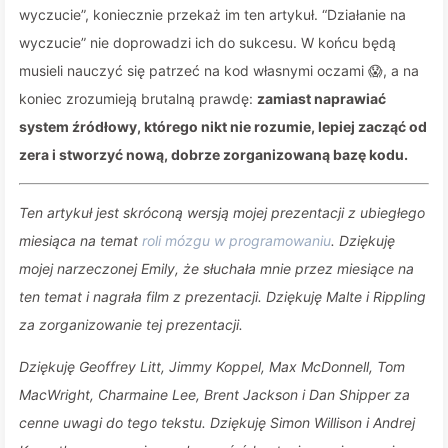
wyczucie”, koniecznie przekaż im ten artykuł. “Działanie na
wyczucie” nie doprowadzi ich do sukcesu. W końcu będą
musieli nauczyć się patrzeć na kod własnymi oczami 😱, a na
koniec zrozumieją brutalną prawdę:
zamiast naprawiać
system źródłowy, którego nikt nie rozumie, lepiej zacząć od
zera i stworzyć nową, dobrze zorganizowaną bazę kodu.
Ten artykuł jest skróconą wersją mojej prezentacji z ubiegłego
miesiąca na temat
roli mózgu w programowaniu
. Dziękuję
mojej narzeczonej Emily, że słuchała mnie przez miesiące na
ten temat i nagrała film z prezentacji. Dziękuję Malte i Rippling
za zorganizowanie tej prezentacji.
Dziękuję Geoffrey Litt, Jimmy Koppel, Max McDonnell, Tom
MacWright, Charmaine Lee, Brent Jackson i Dan Shipper za
cenne uwagi do tego tekstu. Dziękuję Simon Willison i Andrej