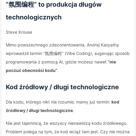
“氛围编程” to produkcja długów
technologicznych
Steve Krouse
Mimo powszechnego zdezorientowania, Andrej Karpathy
wprowadził termin “氛围编程” (Vibe Coding), sugerując sposób
programowania z pomocą AI, gdzie możesz nawet
“nie
poczuć obecności kodu”
.
Kod źródłowy / długi technologiczne
Dla kodu, którego nikt nie rozumie, mamy już termin:
kod
źródłowy / długi technologiczne
.
Nie jest tajemnicą, że wszyscy nienawidzą kodu źródłowego.
Problem polega na tym, że kod wciąż tam jest. Czy nie można