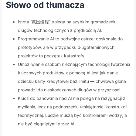
Słowo od tłumacza
Istota “氛围编程” polega na szybkim gromadzeniu
długów technologicznych z prędkością AI.
Programowanie AI to podwójne ostrze: doskonałe do
prototypów, ale w przypadku długoterminowych
projektów to początek katastrofy.
Umożliwienie osobom nieznającym technologii tworzenia
kluczowych produktów z pomocą AI jest jak danie
dziecku karty kredytowej bez limitu — chwilowa gloria
prowadzi do nieskończonych długów w przyszłości.
Klucz do panowania nad AI nie polega na rezygnacji z
myślenia, lecz na podnoszeniu umiejętności konstrukcji
teoretycznej. Ludzie muszą być kontrolerami wodzy, a
nie być ciągniętymi przez AI.