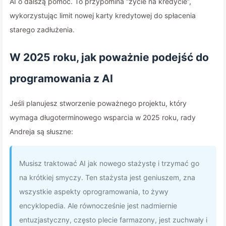
AI o dalszą pomoc. To przypomina “życie na kredycie”,
wykorzystując limit nowej karty kredytowej do spłacenia
starego zadłużenia.
W 2025 roku, jak poważnie podejść do
programowania z AI
Jeśli planujesz stworzenie poważnego projektu, który
wymaga długoterminowego wsparcia w 2025 roku, rady
Andreja są słuszne:
Musisz traktować AI jak nowego stażystę i trzymać go
na krótkiej smyczy. Ten stażysta jest geniuszem, zna
wszystkie aspekty oprogramowania, to żywy
encyklopedia. Ale równocześnie jest nadmiernie
entuzjastyczny, często plecie farmazony, jest zuchwały i