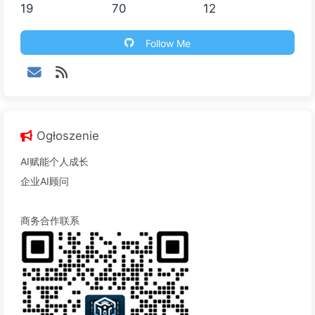
19
70
12
Follow Me
Ogłoszenie
AI赋能个人成长
企业AI顾问
商务合作联系