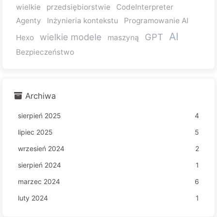
wielkie
przedsiębiorstwie
CodeInterpreter
Agenty
Inżynieria kontekstu
Programowanie AI
AI
wielkie modele
GPT
Hexo
maszyną
Bezpieczeństwo
Archiwa
sierpień 2025
4
lipiec 2025
5
wrzesień 2024
2
sierpień 2024
1
marzec 2024
6
luty 2024
1