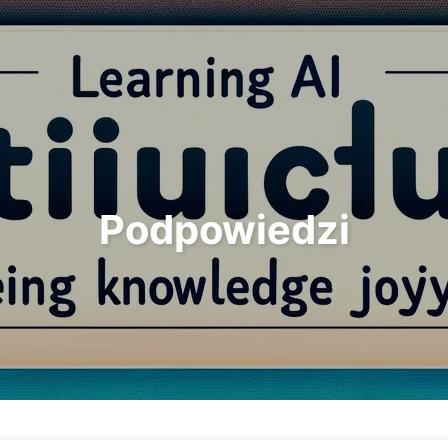
Szukaj
Strona główna
Archi
Podpowiedzi