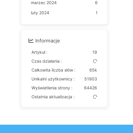
marzec 2024
6
luty 2024
1
Informacje
Artykuł :
19
Czas działania :
Całkowita liczba słów :
65k
Unikalni użytkownicy :
51903
Wyświetlenia strony :
64426
Ostatnia aktualizacja :