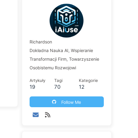
Richardson
Dokładna Nauka AI, Wspieranie
Transformacji Firm, Towarzyszenie
Osobistemu Rozwojowi
Artykuły
Tagi
Kategorie
19
70
12
Follow Me