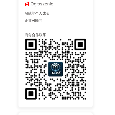
Ogłoszenie
AI赋能个人成长
企业AI顾问
商务合作联系