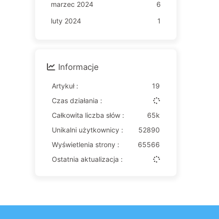
marzec 2024
6
luty 2024
1
Informacje
Artykuł :
19
Czas działania :
Całkowita liczba słów :
65k
Unikalni użytkownicy :
52890
Wyświetlenia strony :
65566
Ostatnia aktualizacja :