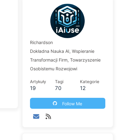
Richardson
Dokładna Nauka AI, Wspieranie
Transformacji Firm, Towarzyszenie
Osobistemu Rozwojowi
Artykuły
Tagi
Kategorie
19
70
12
Follow Me