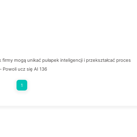
ak firmy mogą unikać pułapek inteligencji i przekształcać proces
Powoli ucz się AI 136
1