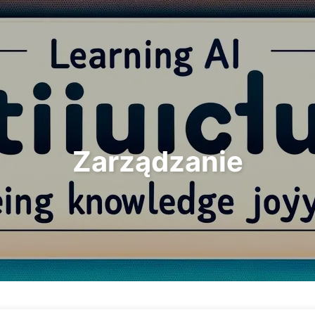
Szukaj
Strona główna
Archi
Zarządzanie