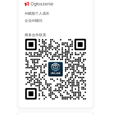
Ogłoszenie
AI赋能个人成长
企业AI顾问
商务合作联系