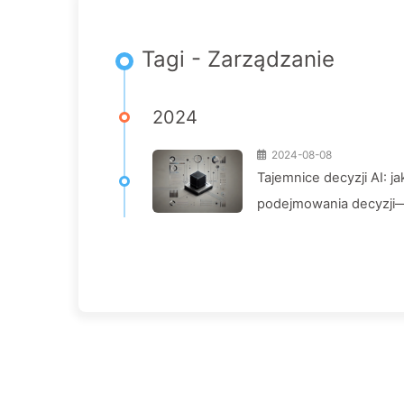
Tagi - Zarządzanie
2024
2024-08-08
Tajemnice decyzji AI: j
podejmowania decyzji— 