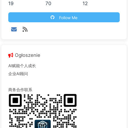
19
70
12
Follow Me
Ogłoszenie
AI赋能个人成长
企业AI顾问
商务合作联系