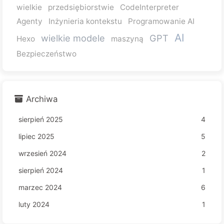
wielkie
przedsiębiorstwie
CodeInterpreter
Agenty
Inżynieria kontekstu
Programowanie AI
AI
wielkie modele
GPT
Hexo
maszyną
Bezpieczeństwo
Archiwa
sierpień 2025
4
lipiec 2025
5
wrzesień 2024
2
sierpień 2024
1
marzec 2024
6
luty 2024
1