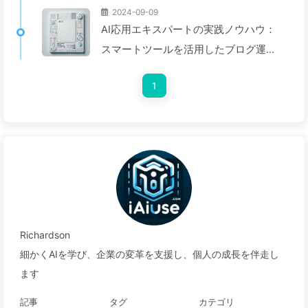
2024-09-09
AI応用エキスパートの実践ノウハウ：
スマートツールを活用したブログ運営
の効率化とデジタルシフト — 慢慢学
1
AI140
Richardson
細かくAIを学び、企業の変革を支援し、個人の成長を伴走し
ます
記事
タグ
カテゴリ