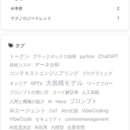
AI考察
2
テクノロジートレンド
1
タグ
トークン
ChatGPT
ブラックボックス効果
python
データ分析
技術リスク
コンテキストエンジニアリング
プログラミング
大規模モデル
GPTs
キャリア
ワークフロー
プロンプトの使い方
コード解説者
人工知能
プロンプト
人間と機械の協力
AI
Hexo
AIエージェント
VibeCoding
CoT
AIの幻覚
VibeCode
セキュリティ
contextmanagement
AI意思決定
AI应用
大模型
企業管理