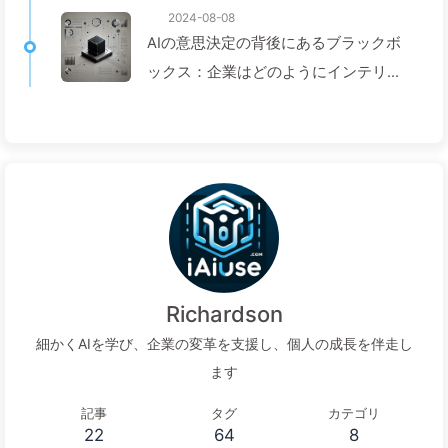
2024-08-08
AIの意思決定の背後にあるブラックボ
ックス：企業はどのようにインテリジ
ェントトラップを避け、意思決定プロ
セスを再構築するか—ゆっくり学ぶ
AI136
Richardson
細かくAIを学び、企業の変革を支援し、個人の成長を伴走し
ます
記事
タグ
カテゴリ
22
64
8