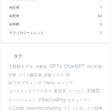
AI応用
1
AI思考
42
AI考察
2
テクノロジートレンド
1
タグ
GPTs
ChatGPT
大規模モデル
自動化
AIの幻覚
AI
分割
コード解説者
技術リスク
AIプログラミング
Hexo
キャリア
大模型
コードインタープリター
多语言
トークン
VibeCoding
イノベーション
セキュリティ
usesofprompting
人工知能
ブラックボックス効果