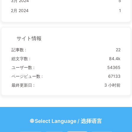
3月 2024
5
2月 2024
1
サイト情報
記事数 :
22
総文字数 :
84.4k
ユーザー数 :
54365
ページビュー数 :
67133
最終更新日 :
3 小时前
🌐
Select Language
/
选择语言