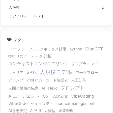
AI考察
2
テクノロジートレンド
1
タグ
トークン
ChatGPT
ブラックボックス効果
python
データ分析
技術リスク
コンテキストエンジニアリング
プログラミング
大規模モデル
GPTs
キャリア
ワークフロー
プロンプトの使い方
コード解説者
人工知能
プロンプト
人間と機械の協力
AI
Hexo
AIエージェント
VibeCoding
CoT
AIの幻覚
VibeCode
セキュリティ
contextmanagement
AI意思決定
AI应用
大模型
企業管理