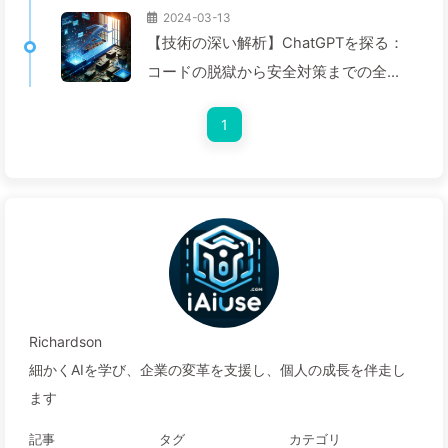
2024-03-13
【技術の深い解析】ChatGPTを探る：
コードの脱獄から安全対策までの全過
程—ゆっくり学ぶAI024
1
Richardson
細かくAIを学び、企業の変革を支援し、個人の成長を伴走し
ます
記事
タグ
カテゴリ