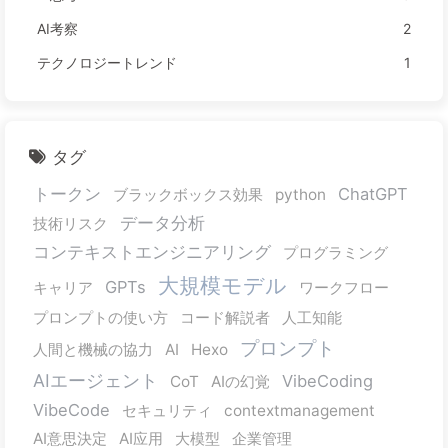
AI考察
2
テクノロジートレンド
1
タグ
トークン
ChatGPT
ブラックボックス効果
python
データ分析
技術リスク
コンテキストエンジニアリング
プログラミング
大規模モデル
GPTs
キャリア
ワークフロー
プロンプトの使い方
コード解説者
人工知能
プロンプト
人間と機械の協力
AI
Hexo
AIエージェント
VibeCoding
CoT
AIの幻覚
VibeCode
セキュリティ
contextmanagement
AI意思決定
AI应用
大模型
企業管理