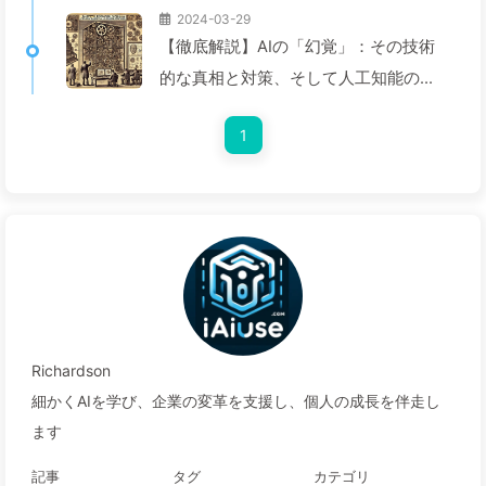
2024-03-29
【徹底解説】AIの「幻覚」：その技術
的な真相と対策、そして人工知能の未
来を探る — 慢慢学AI042
1
Richardson
細かくAIを学び、企業の変革を支援し、個人の成長を伴走し
ます
記事
タグ
カテゴリ