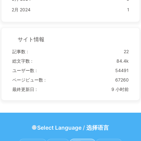
2月 2024
1
サイト情報
記事数 :
22
総文字数 :
84.4k
ユーザー数 :
54491
ページビュー数 :
67260
最終更新日 :
9 小时前
🌐
Select Language
/
选择语言