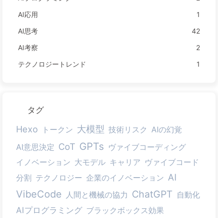
AI応用
1
AI思考
42
AI考察
2
テクノロジートレンド
1
タグ
大模型
Hexo
トークン
技術リスク
AIの幻覚
GPTs
CoT
AI意思決定
ヴァイブコーディング
イノベーション
大モデル
キャリア
ヴァイブコード
AI
分割
テクノロジー
企業のイノベーション
VibeCode
ChatGPT
人間と機械の協力
自動化
AIプログラミング
ブラックボックス効果