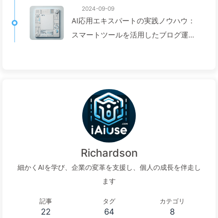
2024-09-09
AI応用エキスパートの実践ノウハウ：
スマートツールを活用したブログ運営
の効率化とデジタルシフト — 慢慢学
AI140
Richardson
細かくAIを学び、企業の変革を支援し、個人の成長を伴走し
ます
記事
タグ
カテゴリ
22
64
8