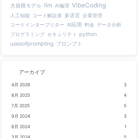
llm
VibeCoding
大規模モデル
AI倫理
人工知能
コード解説者
多语言
企業管理
コードインタープリター
AI应用
料金
データ分析
python
プログラミング
セキュリティ
usesofprompting
プロンプト
アーカイブ
4月 2026
3
8月 2025
4
7月 2025
5
9月 2024
3
8月 2024
1
3月 2024
5