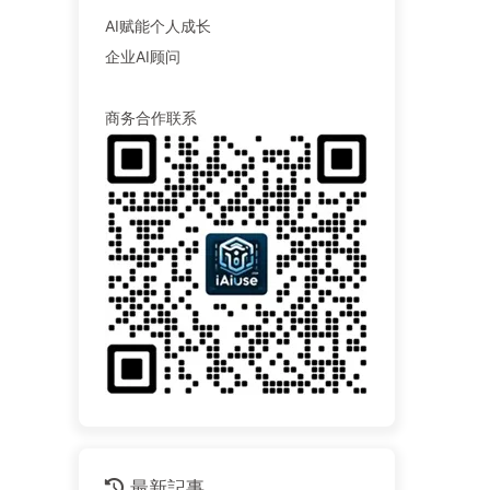
AI赋能个人成长
企业AI顾问
商务合作联系
最新記事