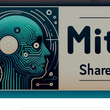
AI変革への道