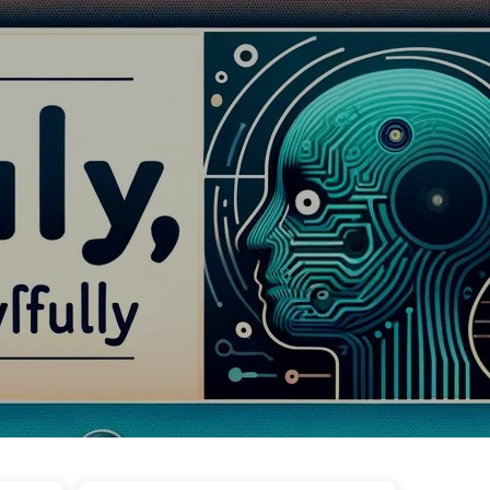
タグ
カテゴリー
リンク
アバウト
🇯🇵 日本語