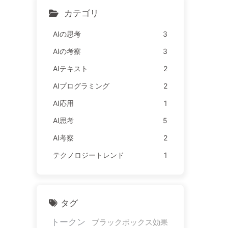
AI163
カテゴリ
AIの思考
3
AIの考察
3
AIテキスト
2
AIプログラミング
2
AI応用
1
AI思考
5
AI考察
2
テクノロジートレンド
1
タグ
トークン
ブラックボックス効果