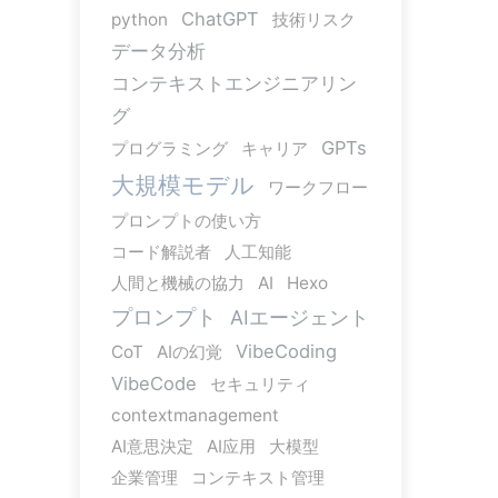
ChatGPT
python
技術リスク
データ分析
コンテキストエンジニアリン
グ
GPTs
プログラミング
キャリア
大規模モデル
ワークフロー
プロンプトの使い方
コード解説者
人工知能
人間と機械の協力
AI
Hexo
プロンプト
AIエージェント
VibeCoding
CoT
AIの幻覚
VibeCode
セキュリティ
contextmanagement
AI意思決定
AI应用
大模型
企業管理
コンテキスト管理