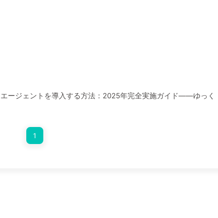
Iエージェントを導入する方法：2025年完全実施ガイド——ゆっく
1