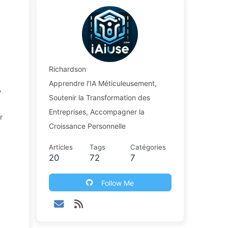
Richardson
Apprendre l'IA Méticuleusement,
,
Soutenir la Transformation des
Entreprises, Accompagner la
r
Croissance Personnelle
Articles
Tags
Catégories
20
72
7
Follow Me