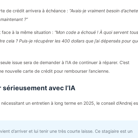
rte de crédit arrivera à échéance :
“Avais-je vraiment besoin d’achete
 maintenant ?”
t face à la même situation :
“Mon code a échoué ! À quoi servent tou
re cela ? Puis-je récupérer les 400 dollars que j’ai dépensés pour qu
seule issue sera de demander à l’IA de continuer à réparer. C’est
une nouvelle carte de crédit pour rembourser l’ancienne.
sérieusement avec l’IA
 nécessitant un entretien à long terme en 2025, le conseil d’Andrej es
ent d’arriver et lui tenir une très courte laisse. Ce stagiaire est un