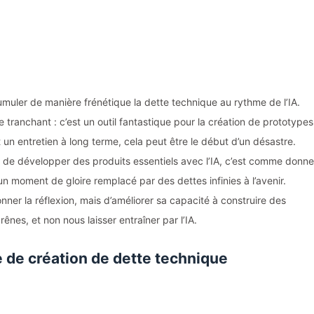
muler de manière frénétique la dette technique au rythme de l’IA.
tranchant : c’est un outil fantastique pour la création de prototypes
un entretien à long terme, cela peut être le début d’un désastre.
de développer des produits essentiels avec l’IA, c’est comme donne
un moment de gloire remplacé par des dettes infinies à l’avenir.
onner la réflexion, mais d’améliorer sa capacité à construire des
ênes, et non nous laisser entraîner par l’IA.
 de création de dette technique