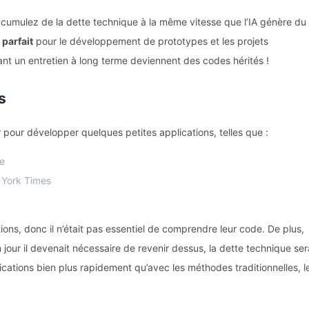
ccumulez de la dette technique à la même vitesse que l’IA génère du
 parfait
pour le développement de prototypes et les projets
ant un entretien à long terme deviennent des codes hérités !
s
r pour développer quelques petites applications, telles que :
e
 York Times
ions, donc il n’était pas essentiel de comprendre leur code. De plus,
n jour il devenait nécessaire de revenir dessus, la dette technique ser
lications bien plus rapidement qu’avec les méthodes traditionnelles, l