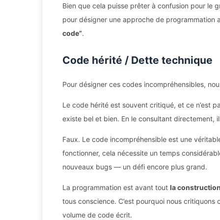
Bien que cela puisse prêter à confusion pour le g
pour désigner une approche de programmation ass
code”
.
Code hérité / Dette technique
Pour désigner ces codes incompréhensibles, nou
Le code hérité est souvent critiqué, et ce n’est p
existe bel et bien. En le consultant directement, 
Faux. Le code incompréhensible est une véritable
fonctionner, cela nécessite un temps considérable,
nouveaux bugs — un défi encore plus grand.
La programmation est avant tout
la constructio
tous conscience. C’est pourquoi nous critiquons c
volume de code écrit.