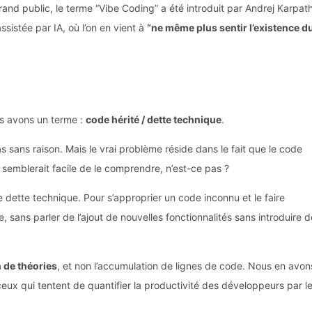
rand public, le terme “Vibe Coding” a été introduit par Andrej Karpat
istée par IA, où l’on en vient à
“ne même plus sentir l’existence d
s avons un terme :
code hérité / dette technique
.
as sans raison. Mais le vrai problème réside dans le fait que le code
il semblerait facile de le comprendre, n’est-ce pas ?
 dette technique. Pour s’approprier un code inconnu et le faire
 sans parler de l’ajout de nouvelles fonctionnalités sans introduire d
n de théories
, et non l’accumulation de lignes de code. Nous en avon
eux qui tentent de quantifier la productivité des développeurs par l