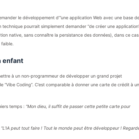
demander le développement d’”une application Web avec une base d
n technique pourrait simplement demander “de créer une application
ation native, sans connaître la persistance des données), dans ce cas
faible.
n enfant
rmettre à un non-programmeur de développer un grand projet
t le “Vibe Coding”. C’est comparable à donner une carte de crédit à u
miers temps :
“Mon dieu, il suffit de passer cette petite carte pour
:
“L’IA peut tout faire ! Tout le monde peut être développeur ! Regard