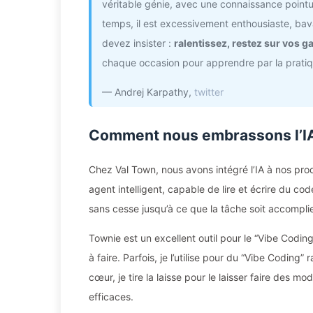
véritable génie, avec une connaissance point
temps, il est excessivement enthousiaste, ba
devez insister :
ralentissez, restez sur vos 
chaque occasion pour apprendre par la pratiqu
— Andrej Karpathy,
twitter
Comment nous embrassons l’IA
Chez Val Town, nous avons intégré l’IA à nos prod
agent intelligent, capable de lire et écrire du c
sans cesse jusqu’à ce que la tâche soit accompli
Townie est un excellent outil pour le “Vibe Cod
à faire. Parfois, je l’utilise pour du “Vibe Coding”
cœur, je tire la laisse pour le laisser faire des m
efficaces.