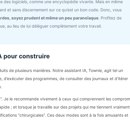
ue des logiciels, comme une encyclopédie vivante. Mais en même
vard et sans discernement sur ce qu’est un bon code. Donc, vous
gardes, soyez prudent et même un peu paranoïaque
. Profitez de
e, au lieu de lui déléguer complètement votre travail.
 pour construire
uits de plusieurs manières. Notre assistant IA, Townie, agit tel un
ode, d’exécuter des programmes, de consulter des journaux et d’itérer
e.
ing”. Je le recommande vivement à ceux qui comprennent les comprom
 rapide ; et lorsque je travaille sur des projets qui me tiennent vraiment
odifications “chirurgicales”. Ces deux modes sont à la fois amusants et