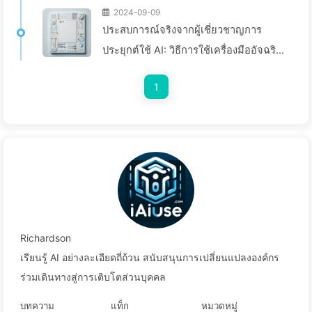
2024-09-09
ประสบการณ์จริงจากผู้เชี่ยวชาญการ
ประยุกต์ใช้ AI: วิธีการใช้เครื่องมืออัจฉริยะ
เพื่อการเปลี่ยนแปลงดิจิทัลที่มีประสิทธิภาพ
1
สำหรับบล็อกของคุณ - เรียนรู้ AI 140
Richardson
เรียนรู้ AI อย่างละเอียดถี่ถ้วน สนับสนุนการเปลี่ยนแปลงองค์กร
ร่วมเดินทางสู่การเติบโตส่วนบุคคล
บทความ
แท็ก
หมวดหมู่