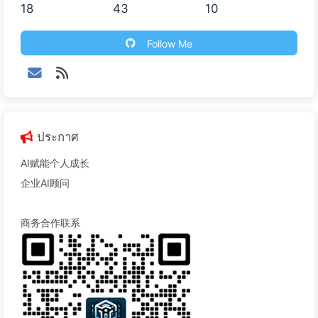
18
43
10
Follow Me
ประกาศ
AI赋能个人成长
企业AI顾问
商务合作联系