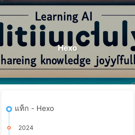
ค้นหา
หน้าแรก
ที่เก็บ
แท็ก
หมวดหมู่
เส้นทางสู่การเปลี่ยนแปลงด้วย AI
ลิงก์
เกี่ยวกับเรา
🇹🇭 ไทย
Hexo
แท็ก - Hexo
2024