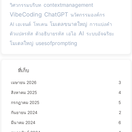
contextmanagement
วิศวกรรมบริบท
VibeCoding
ChatGPT
นวัตกรรมองค์กร
โมเดลขนาดใหญ่
AI เอเจนต์
โทเคน
การแบ่งคำ
AI
ตัวแปลรหัส
ตัวอธิบายรหัส
เอไอ
ระบบอัจฉริยะ
usesofprompting
โมเดลใหญ่
ที่เก็บ
เมษายน 2026
3
สิงหาคม 2025
4
กรกฎาคม 2025
5
กันยายน 2024
2
มีนาคม 2024
6