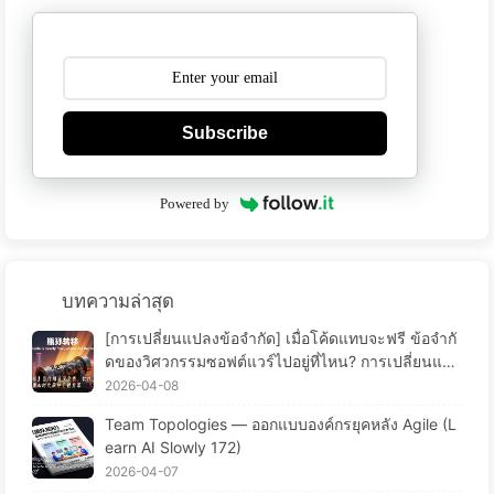
Subscribe
Powered by
บทความล่าสุด
[การเปลี่ยนแปลงข้อจำกัด] เมื่อโค้ดแทบจะฟรี ข้อจำกั
ดของวิศวกรรมซอฟต์แวร์ไปอยู่ที่ไหน? การเปลี่ยนแปล
งวิศวกรรมซอฟต์แวร์ในยุค AI — เรียนรู้ AI อย่างค่อยเ
2026-04-08
ป็นค่อยไป 173
Team Topologies — ออกแบบองค์กรยุคหลัง Agile (L
earn AI Slowly 172)
2026-04-07