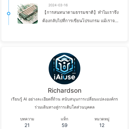
2024-03-16
【การสนทนาตามธรรมชาติ】ทำไมเราจึง
ต้องกลับไปที่การเขียนโปรแกรม แม้เราจะ
สามารถสนทนาด้วยภาษาธรรมชาติได้?—
เรียนรู้ AI อย่างช้าๆ 029
Richardson
เรียนรู้ AI อย่างละเอียดถี่ถ้วน สนับสนุนการเปลี่ยนแปลงองค์กร
ร่วมเดินทางสู่การเติบโตส่วนบุคคล
บทความ
แท็ก
หมวดหมู่
21
59
12