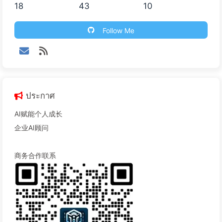
18
43
10
Follow Me
ประกาศ
AI赋能个人成长
企业AI顾问
商务合作联系