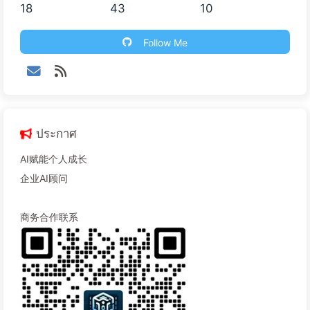
18
43
10
Follow Me
ประกาศ
AI赋能个人成长
企业AI顾问
商务合作联系