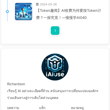
2024-03-26
【Token趣闻】AI收费为何要按Token计
费？一探究竟！—慢慢学AI040
1
Richardson
เรียนรู้ AI อย่างละเอียดถี่ถ้วน สนับสนุนการเปลี่ยนแปลงองค์กร
ร่วมเดินทางสู่การเติบโตส่วนบุคคล
บทความ
แท็ก
หมวดหมู่