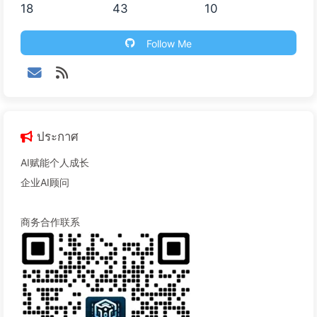
18
43
10
Follow Me
ประกาศ
AI赋能个人成长
企业AI顾问
商务合作联系