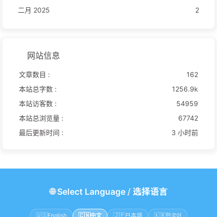
二月 2025
2
网站信息
文章数目 :
162
本站总字数 :
1256.9k
本站访客数 :
54959
本站总浏览量 :
67742
最后更新时间 :
3 小时前
🌐
Select Language
/
选择语言
🇺🇸
English
🇨🇳
中文
🇯🇵
日本語
🇰🇷
한국어