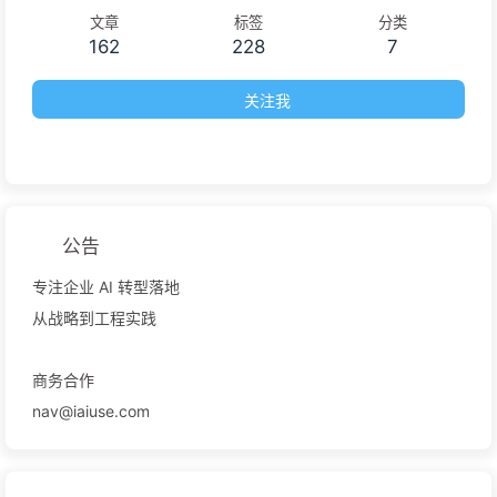
文章
标签
分类
162
228
7
关注我
公告
专注企业 AI 转型落地
从战略到工程实践
商务合作
nav@iaiuse.com