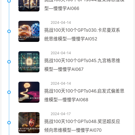
型—慢慢学AI066
2024-04-14
挑战100天100个GPTs030.卡尼曼双系
统思维模型—慢慢学AI052
2024-04-14
挑战100天100个GPTs045.九宫格思维
模型—慢慢学AI067
2024-04-14
挑战100天100个GPTs046.启发式偏差思
维模型—慢慢学AI068
2024-04-17
挑战100天100个GPTs048.奖惩超反应
倾向思维模型—慢慢学AI070