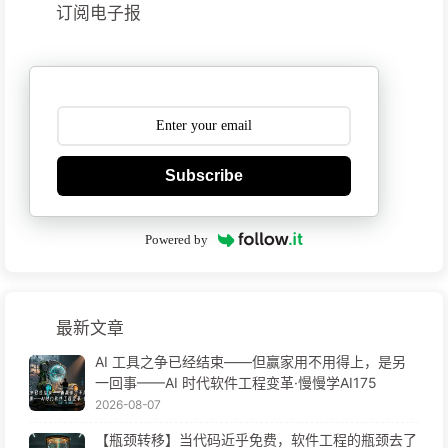
订阅电子报
Subscribe
Powered by
最新文章
AI 工具之争已经结束——但赢家用不用得上，是另
一回事——AI 时代软件工程变革·慢慢学AI175
2026-08-07
【瓶颈转移】当代码近乎免费，软件工程的瓶颈去了