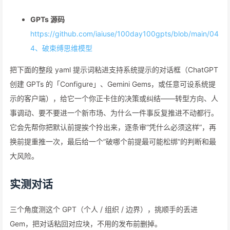
GPTs 源码
https://github.com/iaiuse/100day100gpts/blob/main/04
4、破束缚思维模型
把下面的整段 yaml 提示词粘进支持系统提示的对话框（ChatGPT
创建 GPTs 的「Configure」、Gemini Gems，或任意可设系统提
示的客户端），给它一个你正卡住的决策或纠结——转型方向、人
事调动、要不要进一个新市场、为什么一件事反复推进不动都行。
它会先帮你把默认前提挨个拎出来，逐条审”凭什么必须这样”，再
换前提重推一次，最后给一个”破哪个前提最可能松绑”的判断和最
大风险。
实测对话
三个角度测这个 GPT（个人 / 组织 / 边界），挑顺手的丢进
Gem，把对话粘回对应块，不用的发布前删掉。