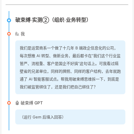
破束缚·实测②（组织·业务转型）
🙋 我
我们是运营商系一个做了十几年 B 端政企信息化的公司，
每次想推 AI 转型、做新业务，最后都卡在”我们这个行业监
管严、流程重、客户是国企不好搞”这句话上。可我看过隔
壁省的兄弟单位，同样的牌照、同样的客户结构，去年就跑
通了 AI 智能客服试点。帮我用破束缚思维拆一下，到底是
我们被监管绑住了，还是我们把自己绑住了？
🤖 破束缚 GPT
（运行 Gem 后填入回答）