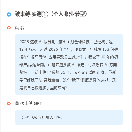
破束缚·实测①（个人·职业转型）
🙋 我
2026 这波 AI 裁员潮（前七个月全球科技业已经裁了超
12.4 万人，超过 2025 年全年，甲骨文一年减员 13% 还直
接在年报里写”AI 应用导致员工减少”）。我做了 10 年的初
级产品/运营岗，活越来越多被 AI 接走，每次想转 AI 方向
都被一句话卡住：”我都 35 了、又不是计算机出身、重新
学已经晚了”。帮我看看，这个”晚了”到底是真的边界，还
是我自己搬进脑子里的束缚？
🤖 破束缚 GPT
（运行 Gem 后填入回答）