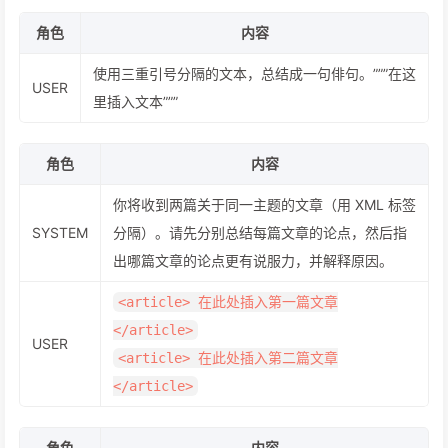
角色
内容
使用三重引号分隔的文本，总结成一句俳句。”””在这
USER
里插入文本”””
角色
内容
你将收到两篇关于同一主题的文章（用 XML 标签
SYSTEM
分隔）。请先分别总结每篇文章的论点，然后指
出哪篇文章的论点更有说服力，并解释原因。
<article> 在此处插入第一篇文章
</article>
USER
<article> 在此处插入第二篇文章
</article>
角色
内容