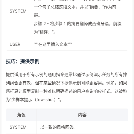
一个句子总结这段文本，并以“摘要：”作为前
SYSTEM
缀。
步骤 2 - 将步骤 1 的摘要翻译成西班牙语，前缀
为“翻译：”。
USER
“””在这里插入文本”””
技巧：提供示例
提供适用于所有示例的通用指令通常比通过示例演示任务的所有排
列组合更有效，但在某些情况下提供示例可能更容易。例如，如果
您打算让模型复制一种难以明确描述的用户查询响应样式。这被称
为“少样本提示（few-shot）”。
角色
内容
SYSTEM
以一致的风格回答。