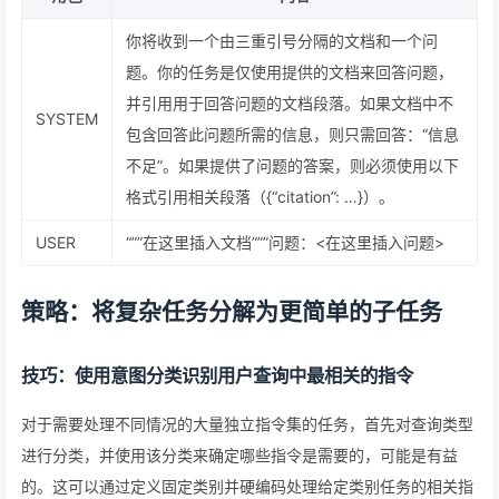
你将收到一个由三重引号分隔的文档和一个问
题。你的任务是仅使用提供的文档来回答问题，
并引用用于回答问题的文档段落。如果文档中不
SYSTEM
包含回答此问题所需的信息，则只需回答：“信息
不足”。如果提供了问题的答案，则必须使用以下
格式引用相关段落（{“citation”: …}）。
USER
“””在这里插入文档”””问题：<在这里插入问题>
策略：将复杂任务分解为更简单的子任务
技巧：使用意图分类识别用户查询中最相关的指令
对于需要处理不同情况的大量独立指令集的任务，首先对查询类型
进行分类，并使用该分类来确定哪些指令是需要的，可能是有益
的。这可以通过定义固定类别并硬编码处理给定类别任务的相关指