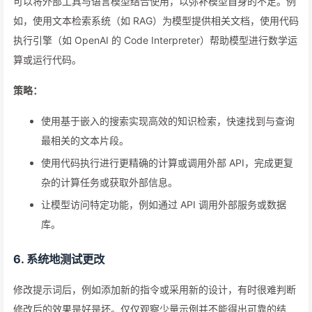
可以将外部工具与语言模型结合使用，以弥补模型自身的不足。例
如，使用文本检索系统（如 RAG）为模型提供相关文档，使用代码
执行引擎（如 OpenAI 的 Code Interpreter）帮助模型进行数学运
算或运行代码。
策略：
使用基于嵌入的搜索实现高效的知识检索，快速找到与查询
最相关的文本片段。
使用代码执行进行更精确的计算或调用外部 API，完成更复
杂的计算任务或获取外部信息。
让模型访问特定功能，例如通过 API 调用外部服务或数据
库。
6. 系统地测试更改
修改提示词后，例如添加新的指令或采用新的设计，有时很难判断
修改后的效果是好是坏。仅仅观察少量示例并不能得出可靠的结