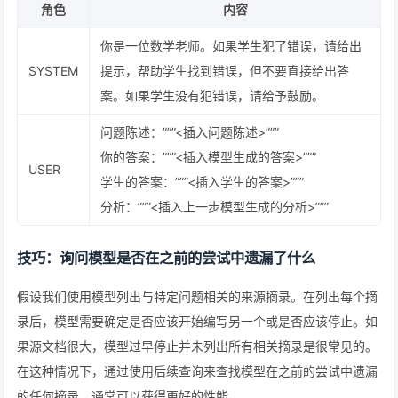
角色
内容
你是一位数学老师。如果学生犯了错误，请给出
SYSTEM
提示，帮助学生找到错误，但不要直接给出答
案。如果学生没有犯错误，请给予鼓励。
问题陈述：”””<插入问题陈述>”””
你的答案：”””<插入模型生成的答案>”””
USER
学生的答案：”””<插入学生的答案>”””
分析：”””<插入上一步模型生成的分析>”””
技巧：询问模型是否在之前的尝试中遗漏了什么
假设我们使用模型列出与特定问题相关的来源摘录。在列出每个摘
录后，模型需要确定是否应该开始编写另一个或是否应该停止。如
果源文档很大，模型过早停止并未列出所有相关摘录是很常见的。
在这种情况下，通过使用后续查询来查找模型在之前的尝试中遗漏
的任何摘录，通常可以获得更好的性能。