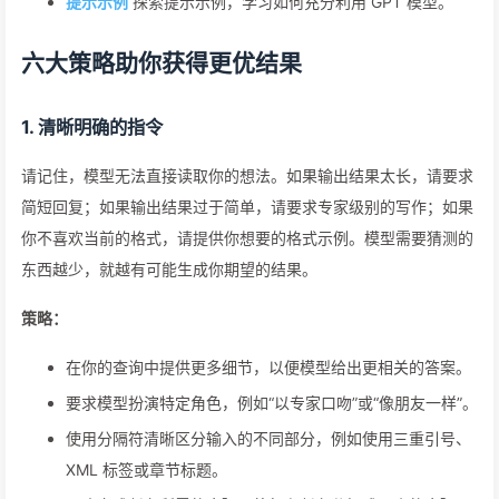
提示示例
探索提示示例，学习如何充分利用 GPT 模型。
六大策略助你获得更优结果
1. 清晰明确的指令
请记住，模型无法直接读取你的想法。如果输出结果太长，请要求
简短回复；如果输出结果过于简单，请要求专家级别的写作；如果
你不喜欢当前的格式，请提供你想要的格式示例。模型需要猜测的
东西越少，就越有可能生成你期望的结果。
策略：
在你的查询中提供更多细节，以便模型给出更相关的答案。
要求模型扮演特定角色，例如“以专家口吻”或“像朋友一样”。
使用分隔符清晰区分输入的不同部分，例如使用三重引号、
XML 标签或章节标题。