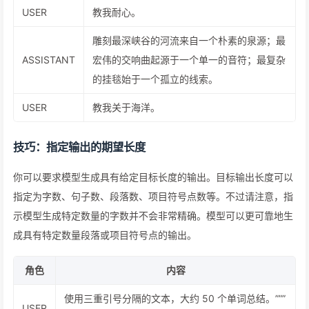
USER
教我耐心。
雕刻最深峡谷的河流来自一个朴素的泉源；最
ASSISTANT
宏伟的交响曲起源于一个单一的音符；最复杂
的挂毯始于一个孤立的线索。
USER
教我关于海洋。
技巧：指定输出的期望长度
你可以要求模型生成具有给定目标长度的输出。目标输出长度可以
指定为字数、句子数、段落数、项目符号点数等。不过请注意，指
示模型生成特定数量的字数并不会非常精确。模型可以更可靠地生
成具有特定数量段落或项目符号点的输出。
角色
内容
使用三重引号分隔的文本，大约 50 个单词总结。”””
USER