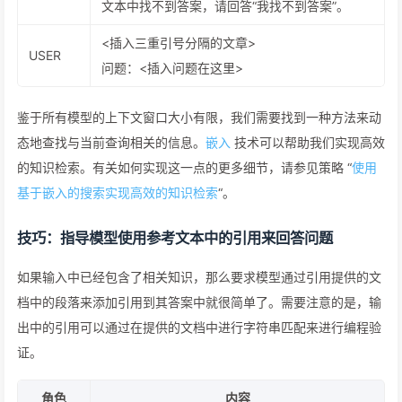
文本中找不到答案，请回答“我找不到答案”。
<插入三重引号分隔的文章>
USER
问题：<插入问题在这里>
鉴于所有模型的上下文窗口大小有限，我们需要找到一种方法来动
态地查找与当前查询相关的信息。
嵌入
技术可以帮助我们实现高效
的知识检索。有关如何实现这一点的更多细节，请参见策略 “
使用
基于嵌入的搜索实现高效的知识检索
“。
技巧：指导模型使用参考文本中的引用来回答问题
如果输入中已经包含了相关知识，那么要求模型通过引用提供的文
档中的段落来添加引用到其答案中就很简单了。需要注意的是，输
出中的引用可以通过在提供的文档中进行字符串匹配来进行编程验
证。
角色
内容