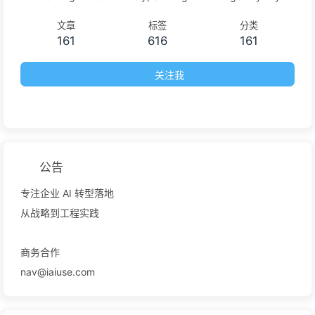
文章
标签
分类
161
616
161
关注我
公告
专注企业 AI 转型落地
从战略到工程实践
商务合作
nav@iaiuse.com