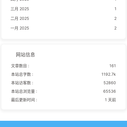
三月 2025
1
二月 2025
2
一月 2025
2
网站信息
文章数目 :
161
本站总字数 :
1192.7k
本站访客数 :
52860
本站总浏览量 :
65536
最后更新时间 :
1 天前