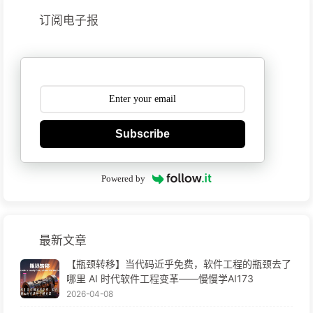
订阅电子报
Subscribe
Powered by
最新文章
【瓶颈转移】当代码近乎免费，软件工程的瓶颈去了
哪里 AI 时代软件工程变革——慢慢学AI173
2026-04-08