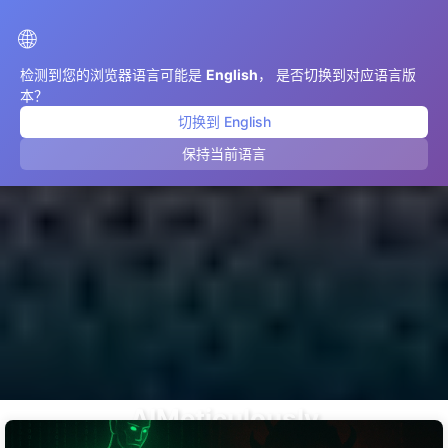
AIMeticulously
🌐
检测到您的浏览器语言可能是
English
， 是否切换到对应语言版
本？
切换到 English
保持当前语言
AIMeticulously