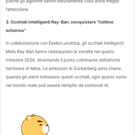
poiché gli algoritmi sanno naturalmente cosa attira meglio
l’attenzione.
3. Occhiali intelligenti Ray-Ban: conquistare “l’ultimo
schermo”
In collaborazione con EssilorLuxottica, gli occhiali intelligenti
Meta Ray-Ban hanno raddoppiato le vendite nel quarto
trimestre 2024, diventando il punto culminante dell’attività
hardware di Meta. Le ambizioni di Zuckerberg sono chiare:
quando gli utenti indossano questi occhiali, ogni spazio vuoto
nel mondo reale può essere riempito da contenuti AI.