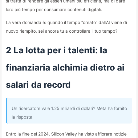
si tratta di rendere gli esseri umani più efficienti, ma di dare
loro più tempo per consumare contenuti digitali.
La vera domanda è: quando il tempo “creato” dall’AI viene di
nuovo riempito, sei ancora tu a controllare il tuo tempo?
2 La lotta per i talenti: la
finanziaria alchimia dietro ai
salari da record
Un ricercatore vale 1.25 miliardi di dollari? Meta ha fornito
la risposta.
Entro la fine del 2024, Silicon Valley ha visto affiorare notizie