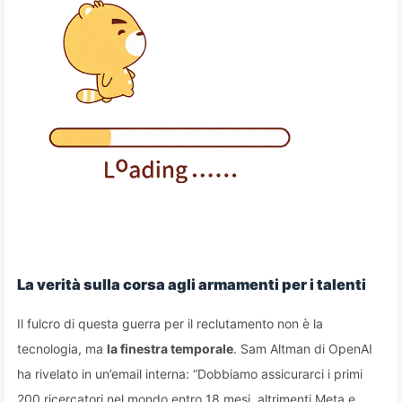
La verità sulla corsa agli armamenti per i talenti
Il fulcro di questa guerra per il reclutamento non è la
tecnologia, ma
la finestra temporale
. Sam Altman di OpenAI
ha rivelato in un’email interna: “Dobbiamo assicurarci i primi
200 ricercatori nel mondo entro 18 mesi, altrimenti Meta e