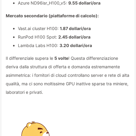
Azure ND96isr_H100_v5:
9.55 dollari/ora
Mercato secondario (piattaforme di calcolo):
Vast.ai cluster H100:
1.87 dollari/ora
RunPod H100 Spot:
2.45 dollari/ora
Lambda Labs H100:
3.20 dollari/ora
Il differenziale supera le
5 volte
! Questa differenziazione
deriva dalla struttura di offerta e domanda estremamente
asimmetrica: i fornitori di cloud controllano server e rete di alta
qualità, ma ci sono moltissime GPU inattive sparse tra miniere,
laboratori e privati.