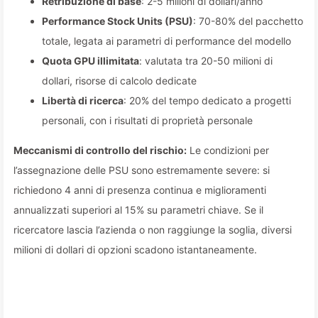
Retribuzione di base
: 2-5 milioni di dollari/anno
Performance Stock Units (PSU)
: 70-80% del pacchetto
totale, legata ai parametri di performance del modello
Quota GPU illimitata
: valutata tra 20-50 milioni di
dollari, risorse di calcolo dedicate
Libertà di ricerca
: 20% del tempo dedicato a progetti
personali, con i risultati di proprietà personale
Meccanismi di controllo del rischio:
Le condizioni per
l’assegnazione delle PSU sono estremamente severe: si
richiedono 4 anni di presenza continua e miglioramenti
annualizzati superiori al 15% su parametri chiave. Se il
ricercatore lascia l’azienda o non raggiunge la soglia, diversi
milioni di dollari di opzioni scadono istantaneamente.