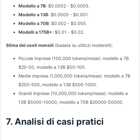
Modello a 7B
: $0.0002 - $0.0005.
Modello a 13B
: $0.0005 - $0.001.
Modello a 70B
: $0.002 - $0.005.
Modelli a 175B+
: $0.01 - $0.02.
Stima dei costi mensili
(basata su utilizzi moderati):
Piccole imprese (100,000 tokens/mese): modello a 7B
$20-50, modello a 13B $50-100.
Medie imprese (1,000,000 tokens/mese): modello a 7B
$200-500, modello a 13B $500-1000.
Grandi imprese (10,000,000 tokens/mese): modello a
13B $5000-10000, modello a 70B $20000-50000.
7. Analisi di casi pratici