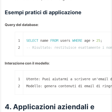
Esempi pratici di applicazione
Query del database
:
1
SELECT
 name 
FROM
 users 
WHERE
 age 
>
25
;
2
-- Risultato: restituisce esattamente i no
Interazione con il modello
:
1
Utente: Puoi aiutarmi a scrivere un'email 
2
Modello: genera contenuti di email di ring
4. Applicazioni aziendali e