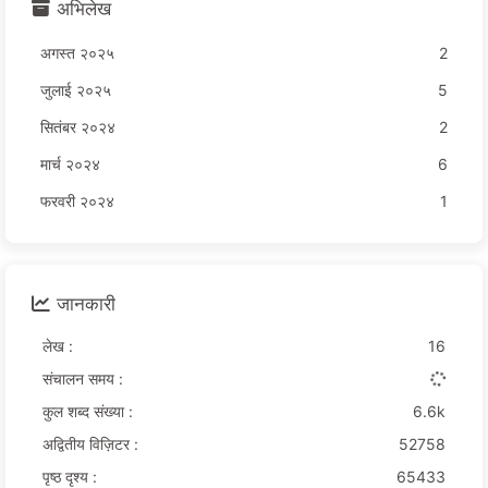
अभिलेख
अगस्त २०२५
2
जुलाई २०२५
5
सितंबर २०२४
2
मार्च २०२४
6
फरवरी २०२४
1
जानकारी
लेख :
16
संचालन समय :
कुल शब्द संख्या :
6.6k
अद्वितीय विज़िटर :
52758
पृष्ठ दृश्य :
65433