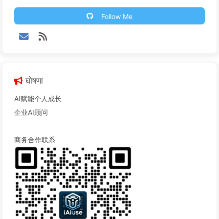
Follow Me
घोषणा
AI赋能个人成长
企业AI顾问
商务合作联系