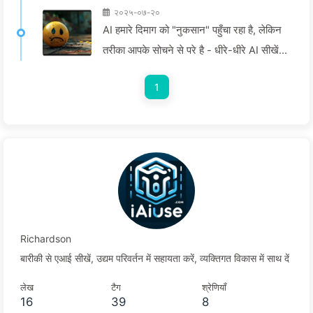
२०२५-०७-२०
AI हमारे दिमाग को "नुकसान" पहुँचा रहा है, लेकिन
तरीका आपके सोचने से परे है - धीरे-धीरे AI सीखें
160
1
Richardson
बारीकी से एआई सीखें, उद्यम परिवर्तन में सहायता करें, व्यक्तिगत विकास में साथ दें
लेख
टैग
श्रेणियाँ
16
39
8