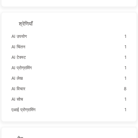
धीरे-धीरे एआई सीखें 169
श्रेणियाँ
AI उपयोग
1
AI चिंतन
1
AI टेक्स्ट
1
AI प्रोग्रामिंग
1
AI लेख
1
AI विचार
8
AI सोच
1
एआई प्रोग्रामिंग
1