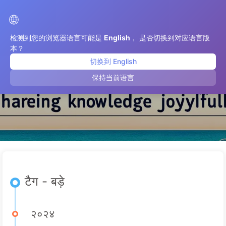
एआई परिवर्तन का मार्ग
🌐
检测到您的浏览器语言可能是
English
， 是否切换到对应语言版
本？
切换到 English
बड़े
保持当前语言
टैग - बड़े
२०२४