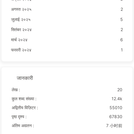
अगस्त २०२५
2
जुलाई २०२५
5
सितंबर २०२४
2
मार्च २०२४
6
फरवरी २०२४
1
जानकारी
लेख :
20
कुल शब्द संख्या :
12.4k
अद्वितीय विज़िटर :
55010
पृष्ठ दृश्य :
67830
अंतिम अद्यतन :
7 小时前