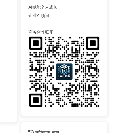
AI赋能个人成长
企业AI顾问
商务合作联系
नवीनतम लेख