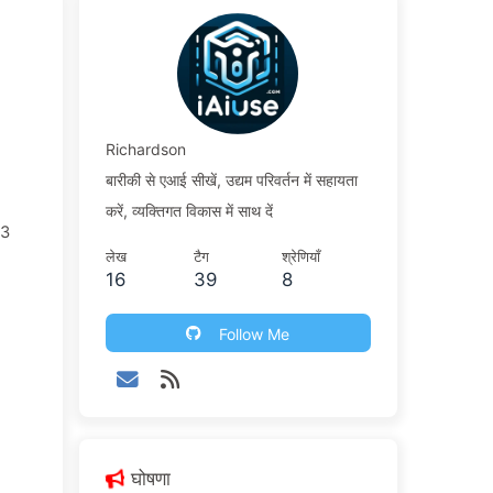
Richardson
बारीकी से एआई सीखें, उद्यम परिवर्तन में सहायता
करें, व्यक्तिगत विकास में साथ दें
43
लेख
टैग
श्रेणियाँ
16
39
8
Follow Me
घोषणा