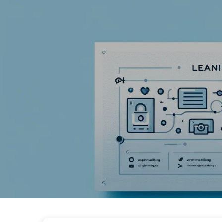
एआई परिवर्तन का मार्ग