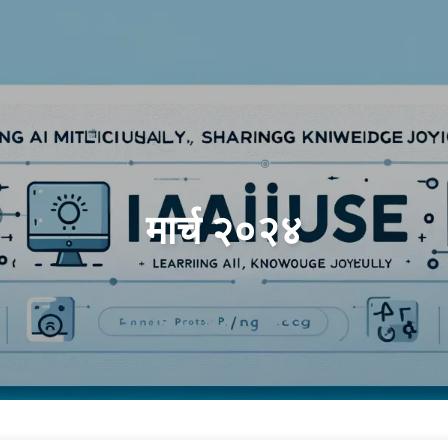
खोजें
होम
मार्च २०२४