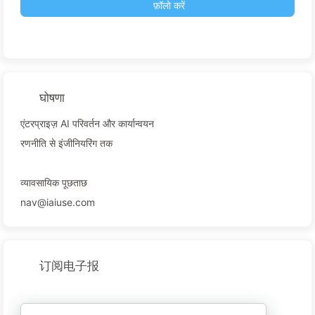
फ़ॉलो करें
घोषणा
एंटरप्राइज़ AI परिवर्तन और कार्यान्वयन
रणनीति से इंजीनियरिंग तक
व्यावसायिक पूछताछ
nav@iaiuse.com
订阅电子报